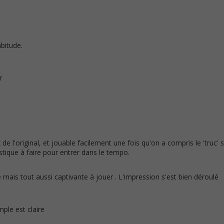
bitude.
r
de l'original, et jouable facilement une fois qu'on a compris le 'truc' s
stique à faire pour entrer dans le tempo.
 mais tout aussi captivante à jouer . L'impression s'est bien déroulé
ple est claire