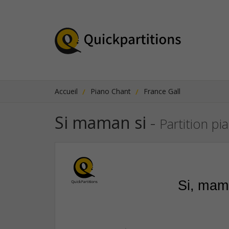
Accueil
Piano Chant
France Gall
Si maman si
-
Partition pi
Si, mam