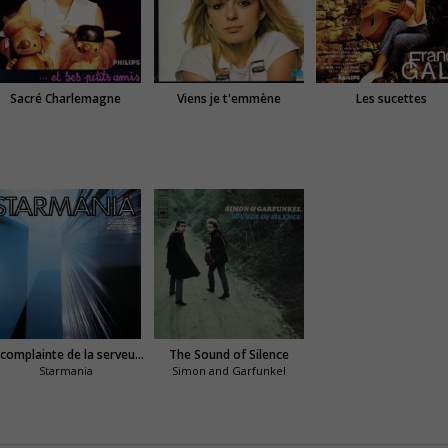
Sacré Charlemagne
Viens je t'emmène
Les sucettes
La complainte de la serveuse automate
The Sound of Silence
Starmania
Simon and Garfunkel