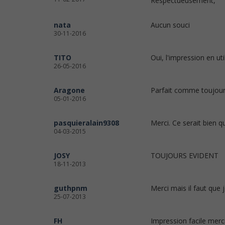
Respectueusement,
nata
Aucun souci
30-11-2016
TITO
Oui, l'impression en uti
26-05-2016
Aragone
Parfait comme toujour
05-01-2016
pasquieralain9308
Merci. Ce serait bien 
04-03-2015
JOSY
TOUJOURS EVIDENT
18-11-2013
guthpnm
Merci mais il faut que 
25-07-2013
FH
Impression facile merci