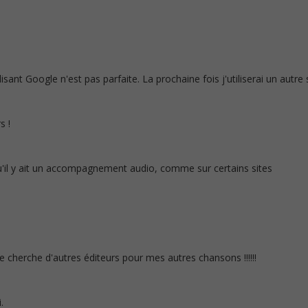
lisant Google n'est pas parfaite. La prochaine fois j'utiliserai un autr
s !
qu'il y ait un accompagnement audio, comme sur certains sites
je cherche d'autres éditeurs pour mes autres chansons !!!!!!
.