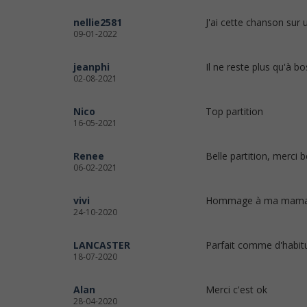
nellie2581
J'ai cette chanson sur 
09-01-2022
jeanphi
Il ne reste plus qu'à bos
02-08-2021
Nico
Top partition
16-05-2021
Renee
Belle partition, merci 
06-02-2021
vivi
Hommage à ma maman qu
24-10-2020
LANCASTER
Parfait comme d'habitu
18-07-2020
Alan
Merci c'est ok
28-04-2020