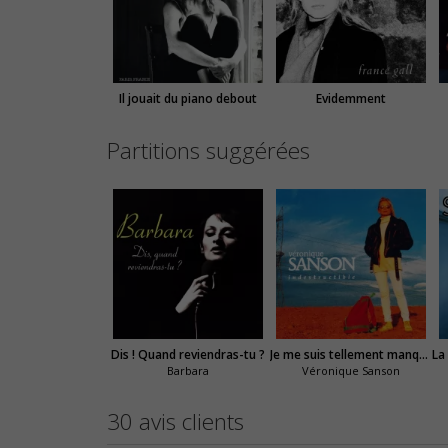
Il jouait du piano debout
Evidemment
Partitions suggérées
Dis ! Quand reviendras-tu ?
Je me suis tellement manquée
Barbara
Véronique Sanson
30 avis clients