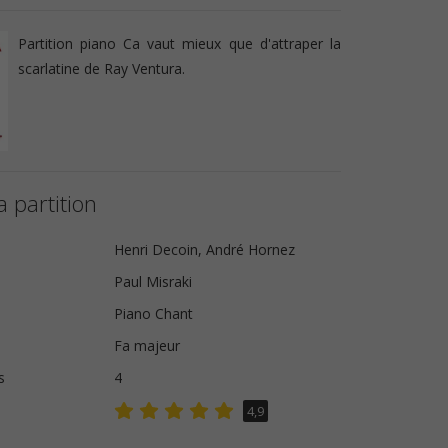
Partition piano Ca vaut mieux que d'attraper la
scarlatine de Ray Ventura.
a partition
Henri Decoin, André Hornez
Paul Misraki
Piano Chant
Fa majeur
s
4
4,9