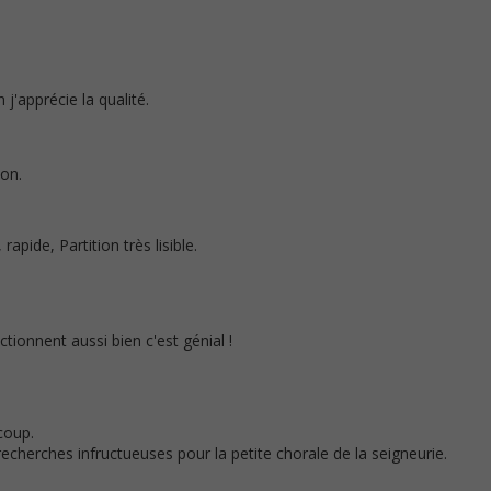
 j'apprécie la qualité.
ion.
rapide, Partition très lisible.
ctionnent aussi bien c'est génial !
coup.
 recherches infructueuses pour la petite chorale de la seigneurie.