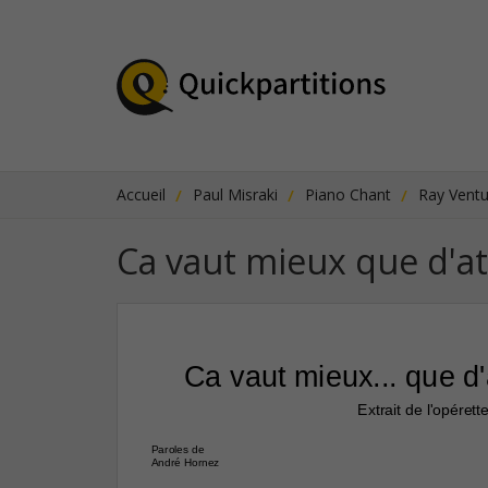
Accueil
Paul Misraki
Piano Chant
Ray Ventu
Ca vaut mieux que d'att
Ca vaut mieux... que d'a
Extrait de l'opéret
Paroles de 
André Hornez