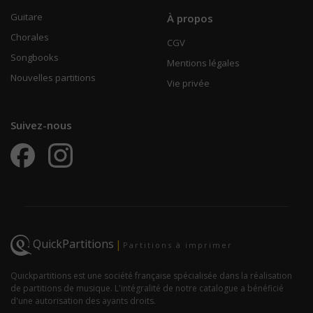
Guitare
À propos
Chorales
CGV
Songbooks
Mentions légales
Nouvelles partitions
Vie privée
Suivez-nous
QuickPartitions
|
Partitions à imprimer
Quickpartitions est une société française spécialisée dans la réalisation
de partitions de musique. L'intégralité de notre catalogue a bénéficié
d'une autorisation des ayants droits.