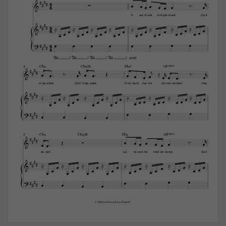




4







4







Il
suf
fi
rait
sim
ple
ment
Qu'il
-
-
-
-


4










4




























4










4




simile






C©‹
C©‹/B
F©‹6
G©(“4)
3


























m'ap
pelle
Qu'il
m'ap
pelle
D'où
vient
ma
vie
cer
tai
nement
Pas
-
-
-
-





















































C©‹
C©‹/B
F©‹
G©(“4)
5



















du
ciel
Lui
ra
con
ter
mon
en
fance
Son
-
-
-


















































© Pilotis Editions & Les Poupées