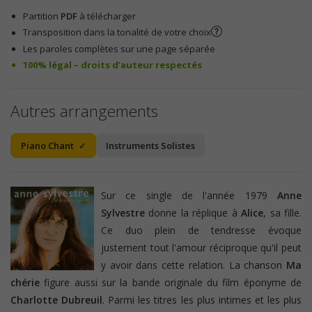
Partition
PDF
à télécharger
Transposition dans la tonalité de votre choix
Les paroles complètes sur une page séparée
100% légal – droits d’auteur respectés
Autres arrangements
Piano Chant
Instruments Solistes
Sur ce single de l'année 1979
Anne
Sylvestre
donne la réplique à
Alice
, sa fille.
Ce duo plein de tendresse évoque
justement tout l'amour réciproque qu'il peut
y avoir dans cette relation. La chanson
Ma
chérie
figure aussi sur la bande originale du film éponyme de
Charlotte Dubreuil
. Parmi les titres les plus intimes et les plus