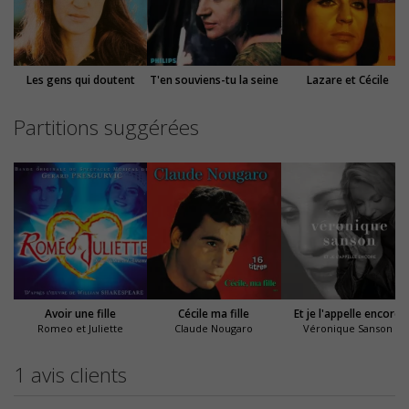
Les gens qui doutent
T'en souviens-tu la seine
Lazare et Cécile
Partitions suggérées
Avoir une fille
Cécile ma fille
Et je l'appelle encore
Romeo et Juliette
Claude Nougaro
Véronique Sanson
1 avis clients