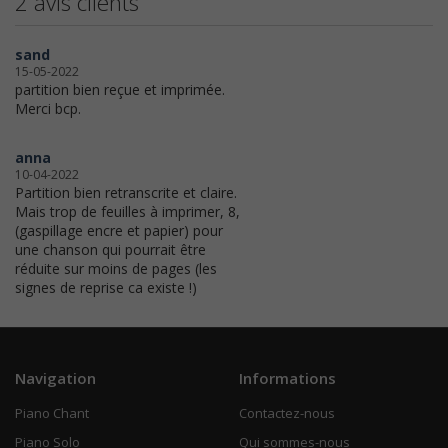
2 avis clients
sand
15-05-2022
partition bien reçue et imprimée.
Merci bcp.
anna
10-04-2022
Partition bien retranscrite et claire.
Mais trop de feuilles à imprimer, 8,
(gaspillage encre et papier) pour
une chanson qui pourrait être
réduite sur moins de pages (les
signes de reprise ca existe !)
Navigation
Informations
Piano Chant
Contactez-nous
Piano Solo
Qui sommes-nous