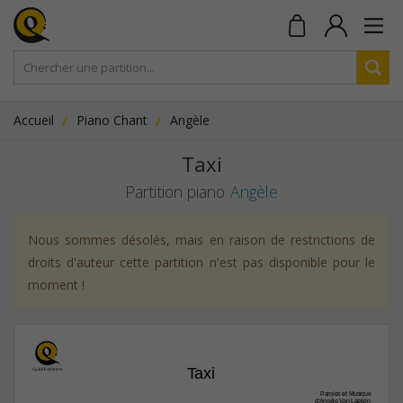
Accueil
Piano Chant
Angèle
Taxi
Partition piano
Angèle
Nous sommes désolés, mais en raison de restrictions de
droits d'auteur cette partition n'est pas disponible pour le
moment !
Taxi
Paroles et Musique
d'Angèle Van Laeken