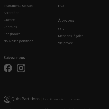
Instruments solistes
FAQ
Accordéon
Guitare
À propos
Chorales
CGV
Songbooks
Mentions légales
Nouvelles partitions
Vie privée
Suivez-nous
QuickPartitions
|
Partitions à imprimer