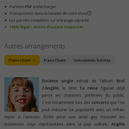
Partition
PDF
à télécharger
Transposition dans la tonalité de votre choix
Les paroles complètes sur une page séparée
100% légal – droits d’auteur respectés
Autres arrangements
Piano Chant
Piano Chant
Instruments Solistes
Dixième single
extrait de l'album
Brol
d'
Angèle
, le titre
Ta reine
figurait déjà
parmi les chansons préférées du public.
C'est notamment lors des
concerts
que l'on
peut mesurer sa popularité avec un refrain
repris à l'unisson. Écrite pour une amie gay trouvant les
lesbiennes sous représentées dans la pop culture,
Angèle