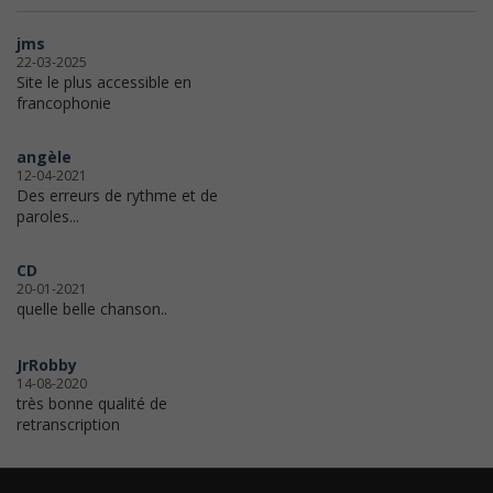
jms
22-03-2025
Site le plus accessible en
francophonie
angèle
12-04-2021
Des erreurs de rythme et de
paroles...
CD
20-01-2021
quelle belle chanson..
JrRobby
14-08-2020
très bonne qualité de
retranscription