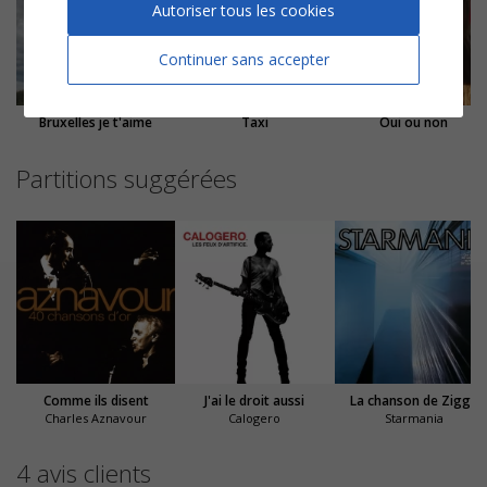
Autoriser tous les cookies
Continuer sans accepter
Bruxelles je t'aime
Taxi
Oui ou non
Partitions suggérées
Comme ils disent
J'ai le droit aussi
La chanson de Ziggy
Charles Aznavour
Calogero
Starmania
4 avis clients