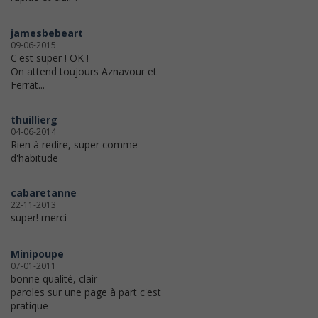
jamesbebeart
09-06-2015
C'est super ! OK !
On attend toujours Aznavour et
Ferrat...
thuillierg
04-06-2014
Rien à redire, super comme
d'habitude
cabaretanne
22-11-2013
super! merci
Minipoupe
07-01-2011
bonne qualité, clair
paroles sur une page à part c'est
pratique