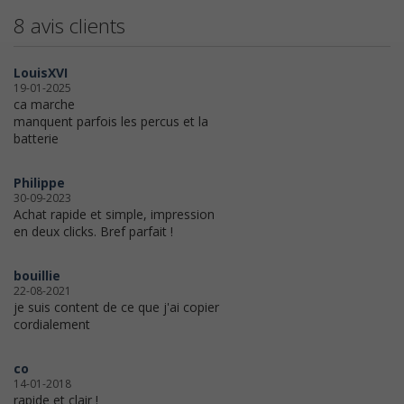
8 avis clients
LouisXVI
19-01-2025
ca marche
manquent parfois les percus et la
batterie
Philippe
30-09-2023
Achat rapide et simple, impression
en deux clicks. Bref parfait !
bouillie
22-08-2021
je suis content de ce que j'ai copier
cordialement
co
14-01-2018
rapide et clair !