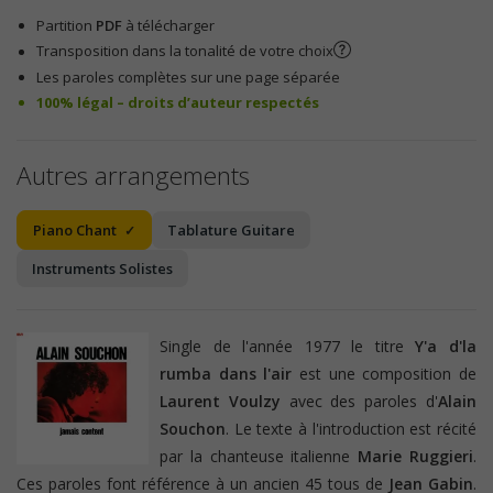
Partition
PDF
à télécharger
Transposition dans la tonalité de votre choix
Les paroles complètes sur une page séparée
100% légal – droits d’auteur respectés
Autres arrangements
Piano Chant
Tablature Guitare
Instruments Solistes
Single de l'année 1977 le titre
Y'a d'la
rumba dans l'air
est une composition de
Laurent Voulzy
avec des paroles d'
Alain
Souchon
. Le texte à l'introduction est récité
par la chanteuse italienne
Marie Ruggieri
.
Ces paroles font référence à un ancien 45 tous de
Jean Gabin
.