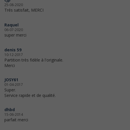
25-08-2020
Trés satisfait, MERCI
Raquel
06-07-2020
super merci
denis 59
10-12-2017
Partition très fidèle à l'originale.
Merci
JOSY61
01-04-2017
Super.
Service rapide et de qualité.
dhbd
15-06-2014
parfait merci