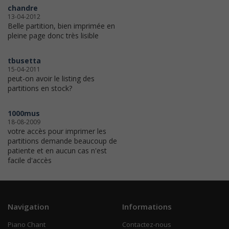
chandre
13-04-2012
Belle partition, bien imprimée en
pleine page donc très lisible
tbusetta
15-04-2011
peut-on avoir le listing des
partitions en stock?
1000mus
18-08-2009
votre accès pour imprimer les
partitions demande beaucoup de
patiente et en aucun cas n'est
facile d'accès
Navigation
Informations
Piano Chant
Contactez-nous