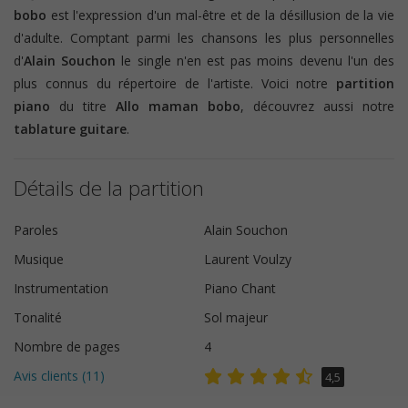
bobo
est l'expression d'un mal-être et de la désillusion de la vie
d'adulte. Comptant parmi les chansons les plus personnelles
d'
Alain Souchon
le single n'en est pas moins devenu l'un des
plus connus du répertoire de l'artiste. Voici notre
partition
piano
du titre
Allo maman bobo
, découvrez aussi notre
tablature guitare
.
Détails de la partition
Paroles
Alain Souchon
Musique
Laurent Voulzy
Instrumentation
Piano Chant
Tonalité
Sol majeur
Nombre de pages
4
Avis clients (
11
)
4,5