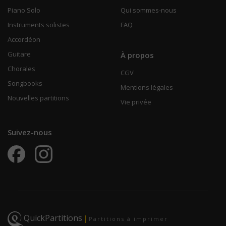
Piano Solo
Qui sommes-nous
Instruments solistes
FAQ
Accordéon
Guitare
À propos
Chorales
CGV
Songbooks
Mentions légales
Nouvelles partitions
Vie privée
Suivez-nous
QuickPartitions
|
Partitions à imprimer