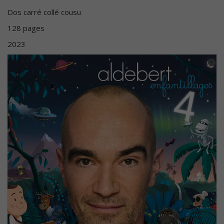
Dos carré collé cousu
128 pages
2023