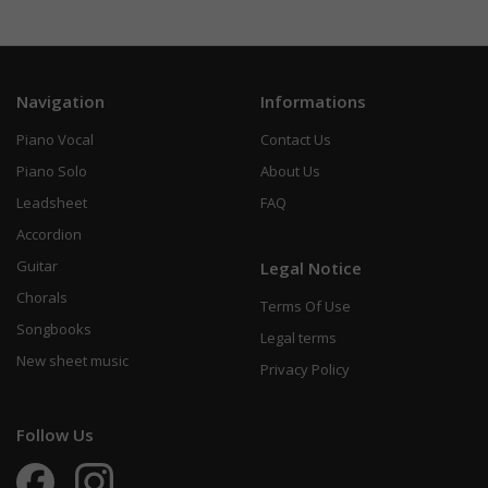
Navigation
Informations
Piano Vocal
Contact Us
Piano Solo
About Us
Leadsheet
FAQ
Accordion
Guitar
Legal Notice
Chorals
Terms Of Use
Songbooks
Legal terms
New sheet music
Privacy Policy
Follow Us