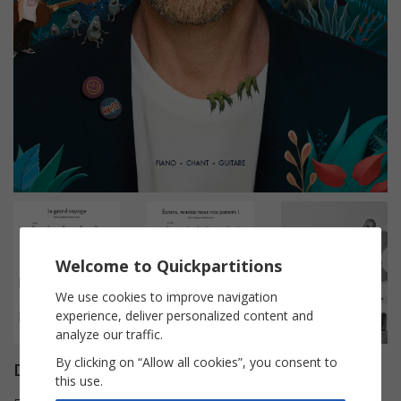
Welcome to Quickpartitions
We use cookies to improve navigation
experience, deliver personalized content and
analyze our traffic.
By clicking on “Allow all cookies”, you consent to
Description
this use.