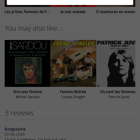
Les p'tites femmes de Pigalle
Je suis malade
D'aventures en aventure
You may also like...
Etre une femme
Femme libérée
Où sont les femmes ?
Michel Sardou
Cookie Dingler
Patrick Juvet
3 reviews
krapouto
30-06-2026
Quick partitions j'ai trouvé une