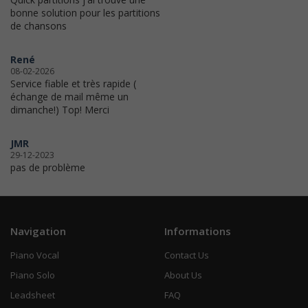
bonne solution pour les partitions
de chansons
René
08-02-2026
Service fiable et très rapide (
échange de mail même un
dimanche!) Top! Merci
JMR
29-12-2023
pas de problème
Navigation
Informations
Piano Vocal
Contact Us
Piano Solo
About Us
Leadsheet
FAQ