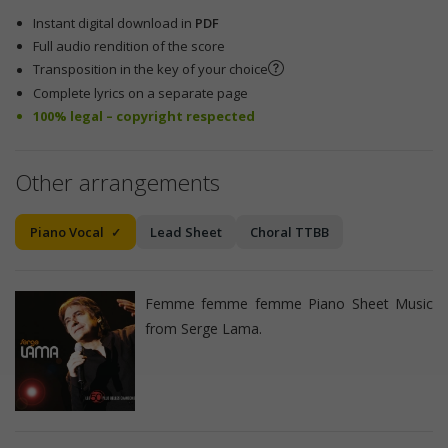
Instant digital download in
PDF
Full audio rendition of the score
Transposition in the key of your choice
Complete lyrics on a separate page
100% legal – copyright respected
Other arrangements
Piano Vocal
Lead Sheet
Choral TTBB
Femme femme femme Piano Sheet Music
from Serge Lama.