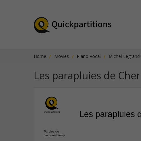
Home
Movies
Piano Vocal
Michel Legrand
Les parapluies de Che
Les parapluies 
Paroles de
Jacques Demy