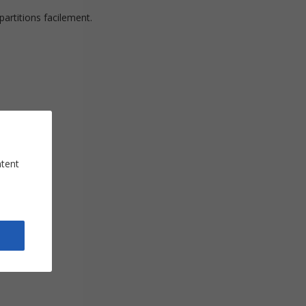
artitions facilement.
ntent