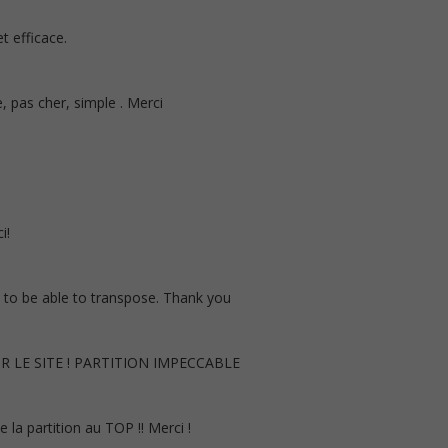
t efficace.
re, pas cher, simple . Merci
i!
 to be able to transpose. Thank you
 LE SITE ! PARTITION IMPECCABLE
e la partition au TOP !! Merci !