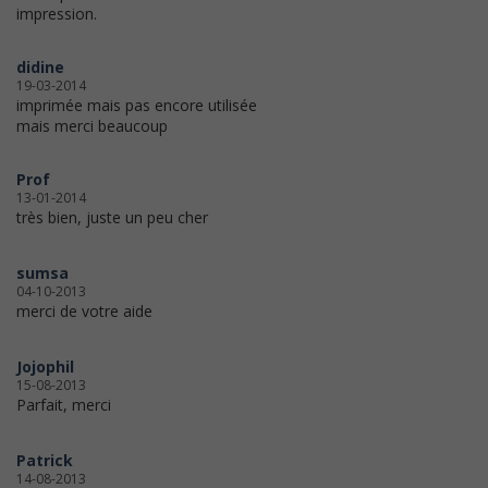
impression.
didine
19-03-2014
imprimée mais pas encore utilisée
mais merci beaucoup
Prof
13-01-2014
très bien, juste un peu cher
sumsa
04-10-2013
merci de votre aide
Jojophil
15-08-2013
Parfait, merci
Patrick
14-08-2013