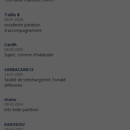
Taille B
30-01-2026
excellente partition
d'accompagnement
Cardh
04-03-2025
Super, comme d'habitude!
SARBACANE13
14-01-2025
facilité de telechargemnt Tonalié
differente
manu
09-02-2024
très belle partition
KAKODOU
24-02-2023