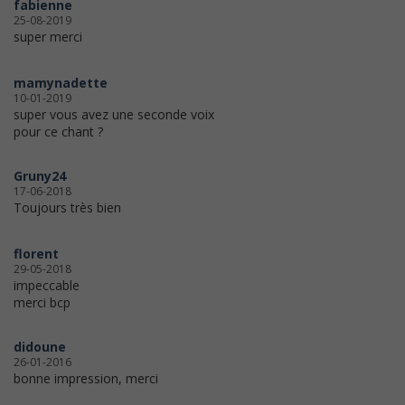
fabienne
25-08-2019
super merci
mamynadette
10-01-2019
super vous avez une seconde voix
pour ce chant ?
Gruny24
17-06-2018
Toujours très bien
florent
29-05-2018
impeccable
merci bcp
didoune
26-01-2016
bonne impression, merci