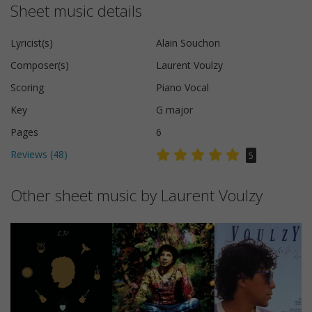
Sheet music details
Lyricist(s)
Alain Souchon
Composer(s)
Laurent Voulzy
Scoring
Piano Vocal
Key
G major
Pages
6
Reviews (
48
)
5
Other sheet music by Laurent Voulzy