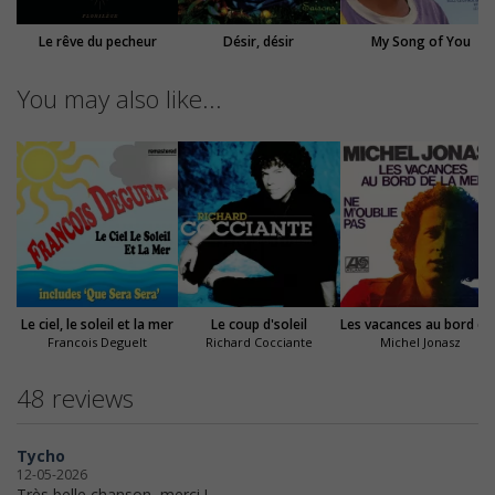
Le rêve du pecheur
Désir, désir
My Song of You
You may also like...
Le ciel, le soleil et la mer
Le coup d'soleil
Les vacances au bord de la mer
Francois Deguelt
Richard Cocciante
Michel Jonasz
48 reviews
Tycho
12-05-2026
Très belle chanson, merci !