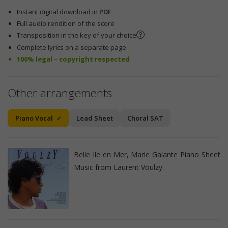
Instant digital download in
PDF
Full audio rendition of the score
Transposition in the key of your choice
Complete lyrics on a separate page
100% legal – copyright respected
Other arrangements
Piano Vocal
Lead Sheet
Choral SAT
Belle Ile en Mer, Marie Galante Piano Sheet
Music from Laurent Voulzy.