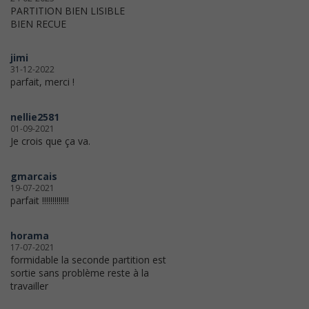
PARTITION BIEN LISIBLE
BIEN RECUE
jimi
31-12-2022
parfait, merci !
nellie2581
01-09-2021
Je crois que ça va.
gmarcais
19-07-2021
parfait !!!!!!!!!!!!!
horama
17-07-2021
formidable la seconde partition est
sortie sans problème reste à la
travailler