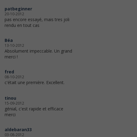
patbeginner
20-10-2012
pas encore essayé, mais tres joli
rendu en tout cas
Béa
13-10-2012
Absolument impeccable. Un grand
merci !
fred
08-10-2012
c'était une première. Excellent.
tinou
15-09-2012
génial, c'est rapide et efficace
merci
aldebaran33
03-08-2012