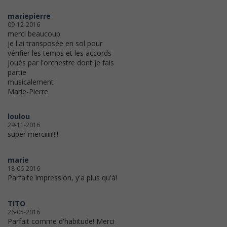
mariepierre
09-12-2016
merci beaucoup
je l'ai transposée en sol pour
vérifier les temps et les accords
joués par l'orchestre dont je fais
partie
musicalement
Marie-Pierre
loulou
29-11-2016
super merciiiii!!!!
marie
18-06-2016
Parfaite impression, y'a plus qu'à!
TITO
26-05-2016
Parfait comme d'habitude! Merci