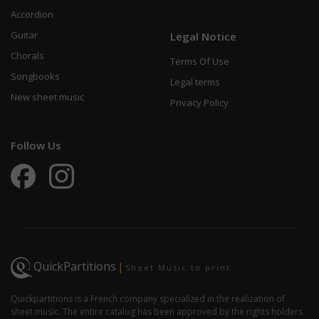
Accordion
Guitar
Legal Notice
Chorals
Terms Of Use
Songbooks
Legal terms
New sheet music
Privacy Policy
Follow Us
QuickPartitions
|
Sheet Music to print
Quickpartitions is a French company specialized in the realization of
sheet music. The entire catalog has been approved by the rights holders.