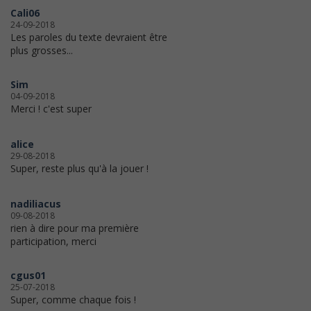
Cali06
24-09-2018
Les paroles du texte devraient être
plus grosses...
Sim
04-09-2018
Merci ! c'est super
alice
29-08-2018
Super, reste plus qu'à la jouer !
nadiliacus
09-08-2018
rien à dire pour ma première
participation, merci
cgus01
25-07-2018
Super, comme chaque fois !