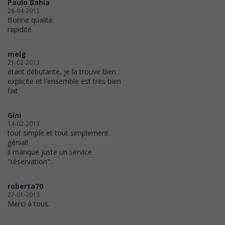
Paulo Bahia
28-04-2013
Bonne qualité
rapidité
melg
21-02-2013
étant débutante, je la trouve bien
explicite et l'ensemble est très bien
fait
Gini
14-02-2013
tout simple et tout simplement
génial!
il manque juste un service
"réservation"..
roberta70
27-01-2013
Merci à tous.