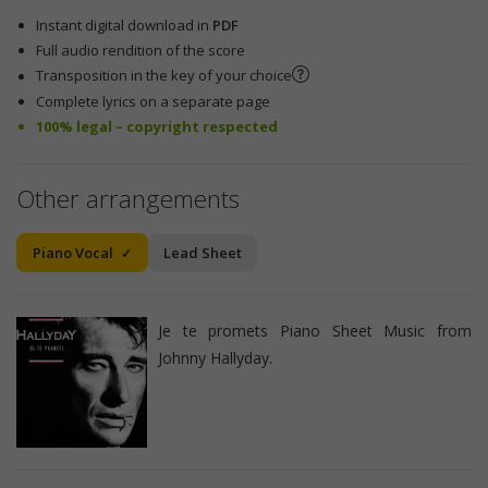
Instant digital download in
PDF
Full audio rendition of the score
Transposition in the key of your choice
Complete lyrics on a separate page
100% legal – copyright respected
Other arrangements
Piano Vocal
Lead Sheet
Je te promets Piano Sheet Music from
Johnny Hallyday.