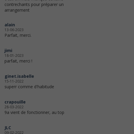
contrechants pour préparer un
arrangement
alain
13-06-2023
Parfait, merci.
jimi
18-01-2023
parfait, merci !
ginet.isabelle
15-11-2022
superr comme d'habitude
crapouille
28-03-2022
9a vient de fonctionner, au top
JLC
09-02-2022