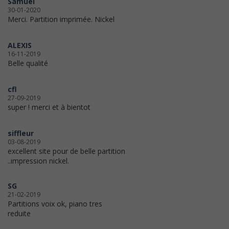
Samuel
30-01-2020
Merci. Partition imprimée. Nickel
ALEXIS
16-11-2019
Belle qualité
cfl
27-09-2019
super ! merci et à bientot
siffleur
03-08-2019
excellent site pour de belle partition
..impression nickel.
SG
21-02-2019
Partitions voix ok, piano tres
reduite