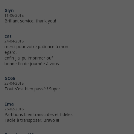
Glyn
11-06-2018
Brilliant service, thank you!
cat
24-04-2018
merci pour votre patience à mon
égard,
enfin j'ai pu imprimer ouf
bonne fin de journée à vous
GC66
23-04-2018
Tout s'est bien passé ! Super
Ema
26-02-2018
Partitions bien transcrites et fidèles.
Facile à transposer. Bravo !!!