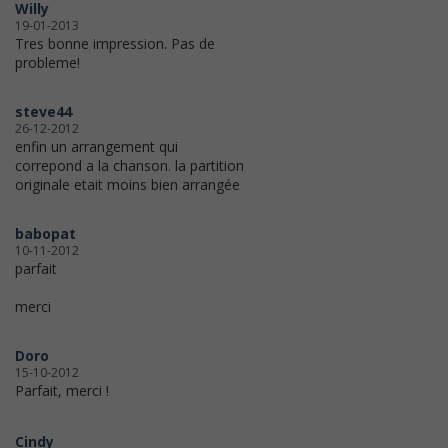
Willy
19-01-2013
Tres bonne impression. Pas de
probleme!
steve44
26-12-2012
enfin un arrangement qui
correpond a la chanson. la partition
originale etait moins bien arrangée
babopat
10-11-2012
parfait
merci
Doro
15-10-2012
Parfait, merci !
Cindy