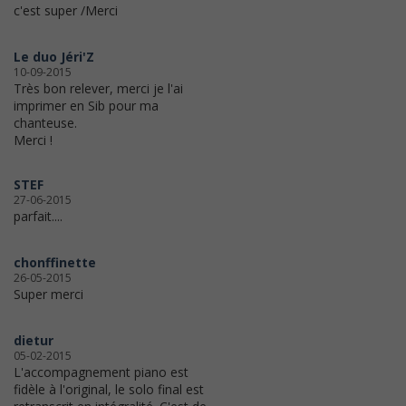
c'est super /Merci
Le duo Jéri'Z
10-09-2015
Très bon relever, merci je l'ai
imprimer en Sib pour ma
chanteuse.
Merci !
STEF
27-06-2015
parfait....
chonffinette
26-05-2015
Super merci
dietur
05-02-2015
L'accompagnement piano est
fidèle à l'original, le solo final est