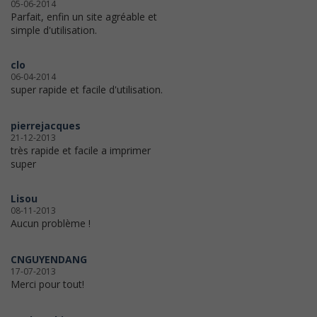
05-06-2014
Parfait, enfin un site agréable et
simple d'utilisation.
clo
06-04-2014
super rapide et facile d'utilisation.
pierrejacques
21-12-2013
très rapide et facile a imprimer
super
Lisou
08-11-2013
Aucun problème !
CNGUYENDANG
17-07-2013
Merci pour tout!