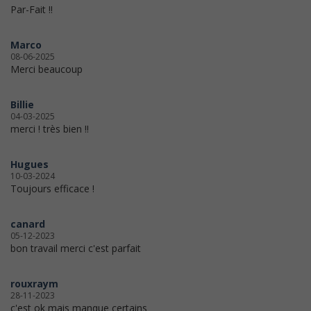
Par-Fait !!
Marco
08-06-2025
Merci beaucoup
Billie
04-03-2025
merci ! très bien !!
Hugues
10-03-2024
Toujours efficace !
canard
05-12-2023
bon travail merci c'est parfait
rouxraym
28-11-2023
c'est ok mais manque certains