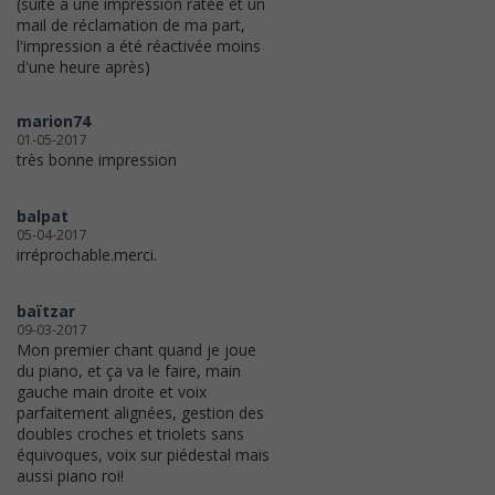
(suite à une impression ratée et un
mail de réclamation de ma part,
l'impression a été réactivée moins
d'une heure après)
marion74
01-05-2017
très bonne impression
balpat
05-04-2017
irréprochable.merci.
baïtzar
09-03-2017
Mon premier chant quand je joue
du piano, et ça va le faire, main
gauche main droite et voix
parfaitement alignées, gestion des
doubles croches et triolets sans
équivoques, voix sur piédestal mais
aussi piano roi!