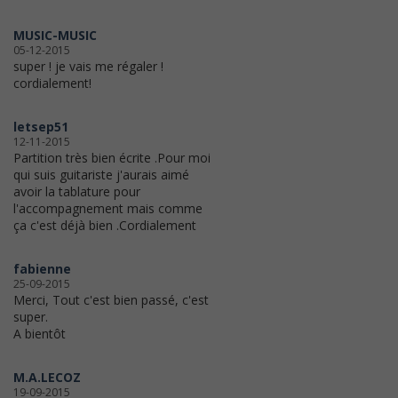
MUSIC-MUSIC
05-12-2015
super ! je vais me régaler !
cordialement!
letsep51
12-11-2015
Partition très bien écrite .Pour moi
qui suis guitariste j'aurais aimé
avoir la tablature pour
l'accompagnement mais comme
ça c'est déjà bien .Cordialement
fabienne
25-09-2015
Merci, Tout c'est bien passé, c'est
super.
A bientôt
M.A.LECOZ
19-09-2015