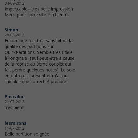
04-09-2012
Impeccable !! très belle impression
Merci pour votre site !!! a bientôt
Simon
28-08-2012
Encore une fois très satisfait de la
qualité des partitions sur
QuickPartitions. Semble très fidèle
à l'originale (sauf peut-être à cause
de la reprise au 3ème couplet qui
fait perdre quelques notes). Le solo
en outro est présent et m'a tout
l'air plus que correct. À prendre !
Pascalou
21-07-2012
très bien!!
lesmirons
11-07-2012
Belle partition soignée