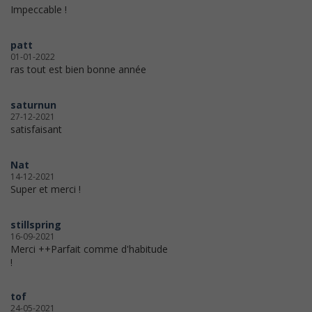
Impeccable !
patt
01-01-2022
ras tout est bien bonne année
saturnun
27-12-2021
satisfaisant
Nat
14-12-2021
Super et merci !
stillspring
16-09-2021
Merci ++Parfait comme d'habitude
!
tof
24-05-2021