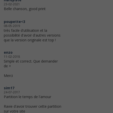
23-02-2021
Belle chanson, good print
poupette<3
08-05-2019
très facile d'utilisation et la
possibilité d'avoir d'autres versions
que la version originale est top !
enzo
11-02-2018
Simple et correct. Que demander
de +
Merci
sim17
24-07-2017
Partition le temps de l'amour
Ravie d'avoir trouver cette partition
sur votre site