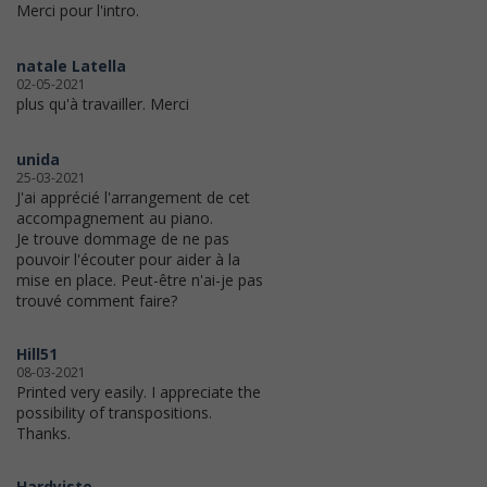
Merci pour l'intro.
natale Latella
02-05-2021
plus qu'à travailler. Merci
unida
25-03-2021
J'ai apprécié l'arrangement de cet
accompagnement au piano.
Je trouve dommage de ne pas
pouvoir l'écouter pour aider à la
mise en place. Peut-être n'ai-je pas
trouvé comment faire?
Hill51
08-03-2021
Printed very easily. I appreciate the
possibility of transpositions.
Thanks.
Hardyiste