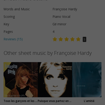
Words and Music
Françoise Hardy
Scoring
Piano Vocal
Key
G♯ minor
Pages
4
Reviews (
15
)
5
Other sheet music by Françoise Hardy
Tous les garçons et les filles
Puisque vous partez en voyage
L'amitié