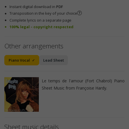
Instant digital download in
PDF
Transposition in the key of your choice
Complete lyrics on a separate page
100% legal – copyright respected
Other arrangements
Piano Vocal
Lead Sheet
Le temps de l'amour (Fort Chabrol) Piano
Sheet Music from Françoise Hardy.
Sheet music details