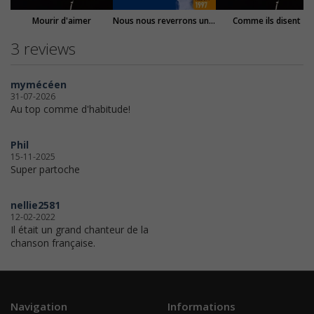
Mourir d'aimer
Nous nous reverrons un jour ou l'autre
Comme ils disent
3 reviews
mymécéen
31-07-2026
Au top comme d'habitude!
Phil
15-11-2025
Super partoche
nellie2581
12-02-2022
Il était un grand chanteur de la
chanson française.
Navigation
Informations