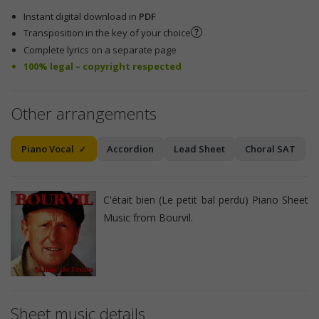
Instant digital download in
PDF
Transposition in the key of your choice
Complete lyrics on a separate page
100% legal – copyright respected
Other arrangements
Piano Vocal
Accordion
Lead Sheet
Choral SAT
C'était bien (Le petit bal perdu) Piano Sheet
Music from Bourvil.
Sheet music details