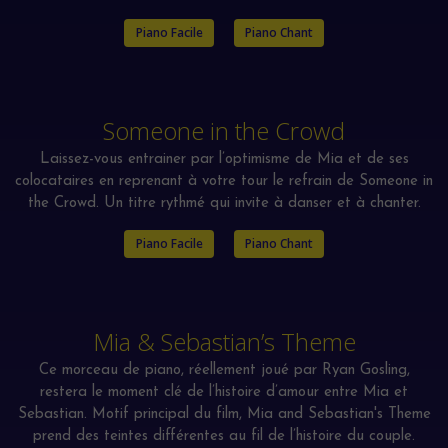
Piano Facile
Piano Chant
Someone in the Crowd
Laissez-vous entrainer par l’optimisme de Mia et de ses
colocataires en reprenant à votre tour le refrain de Someone in
the Crowd. Un titre rythmé qui invite à danser et à chanter.
Piano Facile
Piano Chant
Mia & Sebastian’s Theme
Ce morceau de piano, réellement joué par Ryan Gosling,
restera le moment clé de l’histoire d’amour entre Mia et
Sebastian. Motif principal du film, Mia and Sebastian's Theme
prend des teintes différentes au fil de l’histoire du couple.