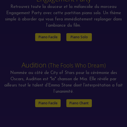
Retrouvez toute la douceur et la mélancolie du morceau
Engagement Party avec cette partition piano solo. Un thème
simple à aborder qui vous fera immédiatement replonger dans
l’ambiance du film.
Piano Facile
Piano Solo
Audition
(The Fools Who Dream)
Nommée au côté de City of Stars pour la cérémonie des
Oscars, Audition est "la" chanson de Mia. Elle révèle par
ailleurs tout le talent d’Emma Stone dont l’interprétation a fait
l’unanimité.
Piano Facile
Piano Chant