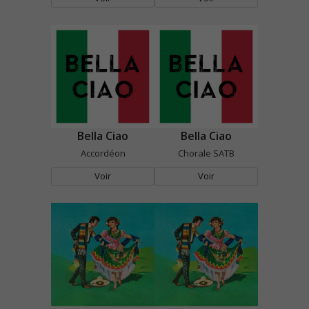
Bella Ciao
Bella Ciao
Accordéon
Chorale SATB
Voir
Voir