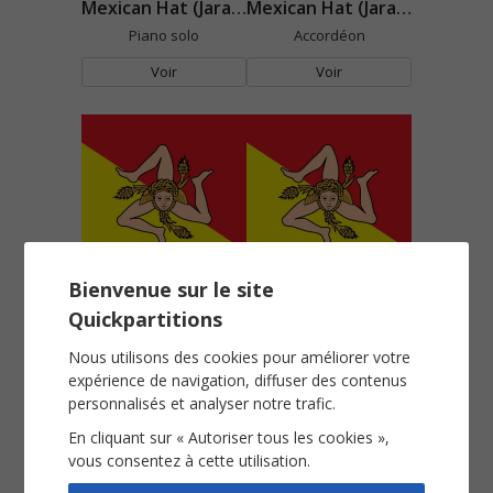
Mexican Hat (Jarabe Tapatio)
Mexican Hat (Jarabe Tapatio)
Piano solo
Accordéon
Voir
Voir
Bienvenue sur le site
Si maritau Rosa
Si maritau Rosa
Quickpartitions
Piano Chant
Accordéon
Voir
Voir
Nous utilisons des cookies pour améliorer votre
expérience de navigation, diffuser des contenus
personnalisés et analyser notre trafic.
En cliquant sur « Autoriser tous les cookies »,
vous consentez à cette utilisation.