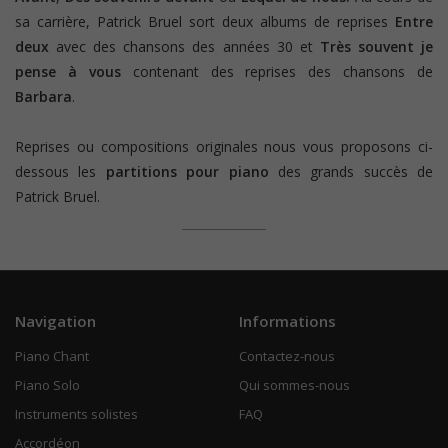
sa carrière, Patrick Bruel sort deux albums de reprises
Entre
deux
avec des chansons des années 30 et
Très souvent je
pense à vous
contenant des reprises des chansons de
Barbara
.
Reprises ou compositions originales nous vous proposons ci-
dessous les
partitions pour piano
des grands succès de
Patrick Bruel.
Navigation
Informations
Piano Chant
Contactez-nous
Piano Solo
Qui sommes-nous
Instruments solistes
FAQ
Accordéon