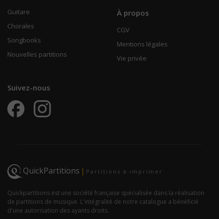
Guitare
À propos
Chorales
CGV
Songbooks
Mentions légales
Nouvelles partitions
Vie privée
Suivez-nous
QuickPartitions
|
Partitions à imprimer
Quickpartitions est une société française spécialisée dans la réalisation
de partitions de musique. L'intégralité de notre catalogue a bénéficié
d'une autorisation des ayants droits.