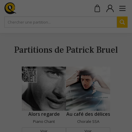
Partitions de Patrick Bruel
Alors regarde
Au café des délices
Piano Chant
Chorale SSA
Voir
Voir