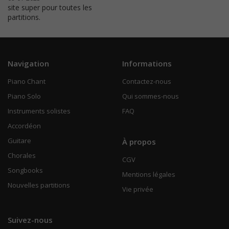
site super pour toutes les
partitions.
Navigation
Informations
Piano Chant
Contactez-nous
Piano Solo
Qui sommes-nous
Instruments solistes
FAQ
Accordéon
Guitare
À propos
Chorales
CGV
Songbooks
Mentions légales
Nouvelles partitions
Vie privée
Suivez-nous