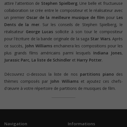
attire l'attention de
Stephen Spielberg
. Une belle et fructueuse
collaboration se crée entre le compositeur et le réalisateur avec
un premier
Oscar de la meilleure musique de film
pour
Les
Dents de la mer
. Sur les conseils de Stephen Spielberg, le
réalisateur
George Lucas
sollicite à son tour le compositeur
pour l'écriture de la bande originale de la saga
Star Wars
. Après
ce succès,
John Williams
enchainera les compositions pour les
plus grands films américains parmi lesquels
Indiana Jones
,
Jurassic Parc
,
La liste de Schindler
et
Harry Potter
.
Découvrez ci-dessous la liste de nos
partitions piano
des
thèmes composés par
John Williams
et ajoutez ces chefs-
d'œuvre à votre répertoire de partitions de musiques de film.
Navigation
Informations