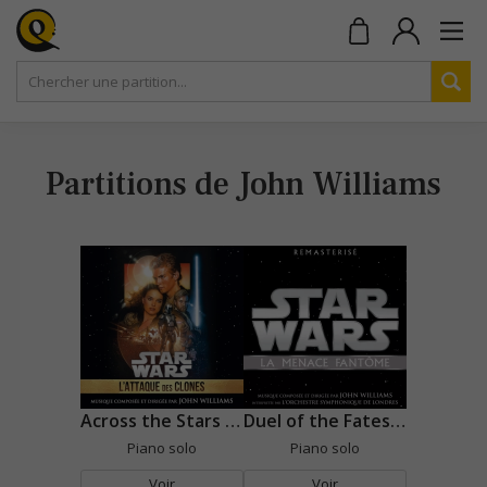
Partitions de John Williams
Across the Stars (Star Wars)
Duel of the Fates (Star Wars)
Piano solo
Piano solo
Voir
Voir