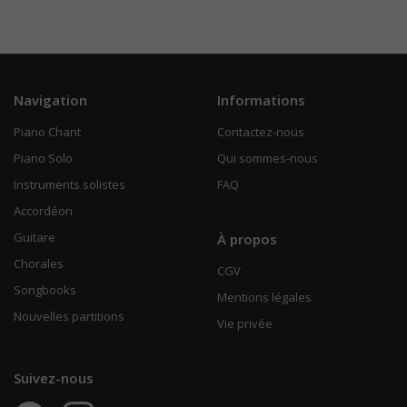
Navigation
Informations
Piano Chant
Contactez-nous
Piano Solo
Qui sommes-nous
Instruments solistes
FAQ
Accordéon
Guitare
À propos
Chorales
CGV
Songbooks
Mentions légales
Nouvelles partitions
Vie privée
Suivez-nous