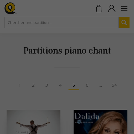
Partitions piano chant
1
2
3
4
5
6
...
54