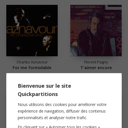
Charles Aznavour
Florent Pagny
For me formidable
T'aimer encore
Bienvenue sur le site
Quickpartitions
Nous utilisons des cookies pour améliorer votre
expérience de navigation, diffuser des contenus
personnalisés et analyser notre trafic.
En cliquant sur « Autoriser tous les cookies »,