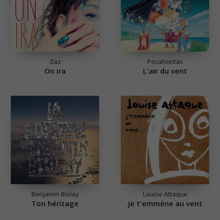
Zaz
Pocahontas
On ira
L'air du vent
Benjamin Biolay
Louise Attaque
Ton héritage
Je t'emmène au vent