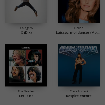
Calogero
Dalida
X (Dix)
Laissez-moi danser (Monday Tuesday)
The Beatles
Clara Luciani
Let It Be
Respire encore