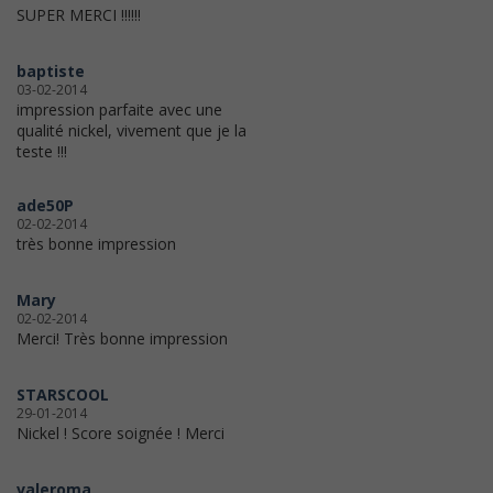
SUPER MERCI !!!!!!
baptiste
03-02-2014
impression parfaite avec une
qualité nickel, vivement que je la
teste !!!
ade50P
02-02-2014
très bonne impression
Mary
02-02-2014
Merci! Très bonne impression
STARSCOOL
29-01-2014
Nickel ! Score soignée ! Merci
valeroma