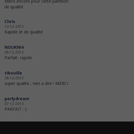
Merci encore pour cette partition
de qualité
Chris
10-12-2013
Rapide et de qualité
NOUKNI4
08-12-2013
Parfait- rapide
tibouille
08-12-2013
super qualite , rien a dire ! MERCI
perlydream
07-12-2013
PARFAIT :-)