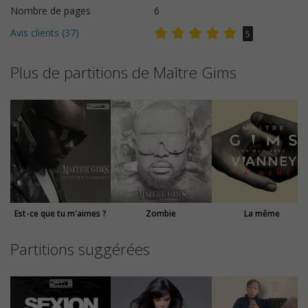
Nombre de pages
6
Avis clients (
37
)
5
Plus de partitions de Maître Gims
Est-ce que tu m'aimes ?
Zombie
La même
Partitions suggérées