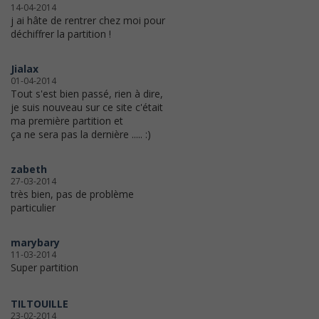
14-04-2014
j ai hâte de rentrer chez moi pour
déchiffrer la partition !
Jialax
01-04-2014
Tout s'est bien passé, rien à dire,
je suis nouveau sur ce site c'était
ma première partition et
ça ne sera pas la dernière ..... :)
zabeth
27-03-2014
très bien, pas de problème
particulier
marybary
11-03-2014
Super partition
TILTOUILLE
23-02-2014