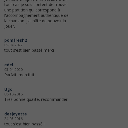
tout cas je suis content de trouver
une partition qui correspond à
l'accompagnement authentique de
la chanson. j'ai hâte de pouvoir la
jouer.
pomfresh2
09-07-2022
tout s'est bien passé merci
edel
05-04-2020
Parfait! merciiiiiii
Ugo
08-10-2016
Très bonne qualité, recommander.
desjoyette
24-05-2016
tout s'est bien passé !