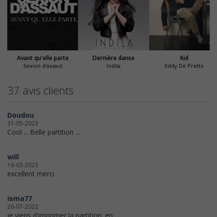
Avant qu'elle parte
Dernière danse
Kid
Sexion d'assaut
Indila
Eddy De Pretto
37 avis clients
Doudou
31-05-2023
Cool ... Belle partition ...
will
16-03-2023
excellent merci
isma77
26-07-2022
je viens d'imprimer la partition. en