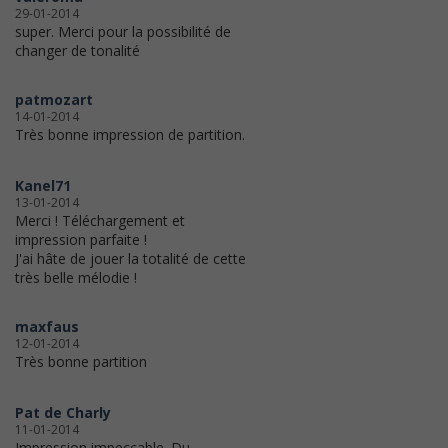
29-01-2014
super. Merci pour la possibilité de
changer de tonalité
patmozart
14-01-2014
Très bonne impression de partition.
Kanel71
13-01-2014
Merci ! Téléchargement et
impression parfaite !
J'ai hâte de jouer la totalité de cette
très belle mélodie !
maxfaus
12-01-2014
Très bonne partition
Pat de Charly
11-01-2014
Impression impeccable. Du