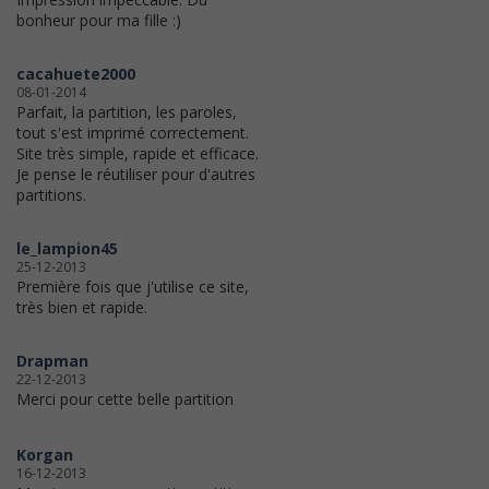
bonheur pour ma fille :)
cacahuete2000
08-01-2014
Parfait, la partition, les paroles,
tout s'est imprimé correctement.
Site très simple, rapide et efficace.
Je pense le réutiliser pour d'autres
partitions.
le_lampion45
25-12-2013
Première fois que j'utilise ce site,
très bien et rapide.
Drapman
22-12-2013
Merci pour cette belle partition
Korgan
16-12-2013