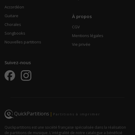
Accordéon
Guitare
À propos
Chorales
CGV
Songbooks
Mentions légales
Nouvelles partitions
Vie privée
Suivez-nous
QuickPartitions
|
Partitions à imprimer
Quickpartitions est une société française spécialisée dans la réalisation
de partitions de musique. L'intégralité de notre catalogue a bénéficié