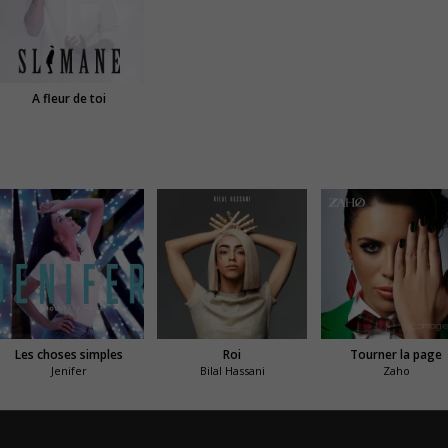
A fleur de toi
Les choses simples
Roi
Tourner la page
Jenifer
Bilal Hassani
Zaho