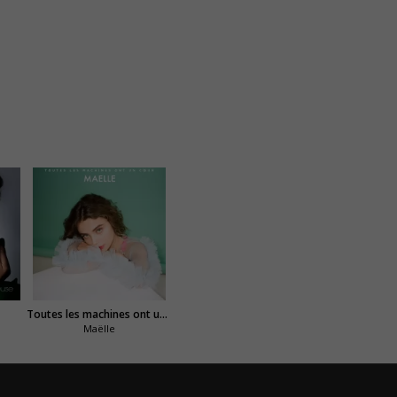
Toutes les machines ont un coeur
Maëlle