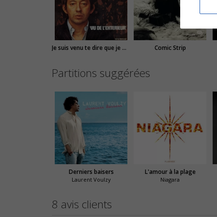
Je suis venu te dire que je m'en vais
Comic Strip
Partitions suggérées
Derniers baisers
L'amour à la plage
Laurent Voulzy
Niagara
8 avis clients