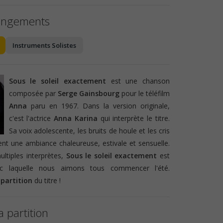
angements
Instruments Solistes
Sous le soleil exactement
est une chanson
composée par
Serge Gainsbourg
pour le téléfilm
Anna
paru en 1967. Dans la version originale,
c'est l'actrice
Anna Karina
qui interprète le titre.
Sa voix adolescente, les bruits de houle et les cris
nt une ambiance chaleureuse, estivale et sensuelle.
ultiples interprètes,
Sous le soleil exactement
est
c laquelle nous aimons tous commencer l'été.
e
partition
du titre !
a partition