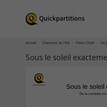
Accueil
Chansons de l'été
Piano Chant
Ser
Sous le soleil exactem
Sous le solei
De la comédie mus