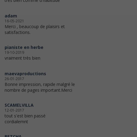
très bien comme d'habitude
adam
16-05-2021
Merci , beaucoup de plaisirs et
satisfactions.
pianiste en herbe
19-10-2019
vraiment très bien
maevaproductions
26-01-2017
Bonne impression, rapide malgré le
nombre de pages important.Merci
SCAMELVILLA
12-01-2017
tout s'est bien passé
cordialemnt
PETCHA