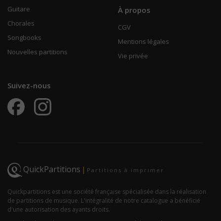
Guitare
À propos
Chorales
CGV
Songbooks
Mentions légales
Nouvelles partitions
Vie privée
Suivez-nous
QuickPartitions
|
Partitions à imprimer
Quickpartitions est une société française spécialisée dans la réalisation
de partitions de musique. L'intégralité de notre catalogue a bénéficié
d'une autorisation des ayants droits.