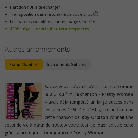
Partition
PDF
à télécharger
Transposition dans la tonalité de votre choix
Les paroles complètes sur une page séparée
100% légal – droits d’auteur respectés
Autres arrangements
Piano Chant
Instruments Solistes
Saviez-vous qu’avant d’être connue comme
la B.O. du film, la chanson «
Pretty Woman
» avait déjà remporté un large succès dans
les années 1960 ? Et c’est grâce au film que
cette chanson de
Roy Orbison
connait une
seconde vie à partir de 1990. A votre tour de jouer ce titre culte
grâce à notre
partition piano
de
Pretty Woman
.