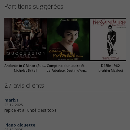
Partitions suggérées
Andante in C Minor (Succession)
Comptine d'un autre été : l'après-midi
Défilé 1962
Nicholas Britell
Le Fabuleux Destin d'Amélie Poulain
Ibrahim Maalouf
27 avis clients
marl91
23-12-2025
rapide et a l'unité c'est top !
Piano alouette
03-12-2025