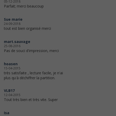
05-12-2018
Parfait; merci beaucoup
Sue marie
24-09-2018
tout est bien organisé merci
mart.sauvage
25-08-2016
Pas de souci d'impression, merci
hoasen
15-04-2015
très satisfaite , lecture facile, je n'ai
plus qu'à déchiffrer la partition.
VLB17
12-04-2015
Tout très bien et très vite. Super
Isa