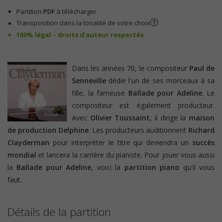
Partition
PDF
à télécharger
Transposition dans la tonalité de votre choix
100% légal – droits d’auteur respectés
Dans les années 70, le compositeur
Paul de
Senneville
dédie l'un de ses morceaux à sa
fille, la fameuse
Ballade pour Adeline
. Le
compositeur est également producteur.
Avec
Olivier Toussaint
, il dirige la
maison
de production Delphine
. Les producteurs auditionnent
Richard
Clayderman
pour interpréter le titre qui deviendra un
succès
mondial
et lancera la carrière du pianiste. Pour jouer vous aussi
la
Ballade pour Adeline
, voici la
partition piano
qu'il vous
faut.
Détails de la partition