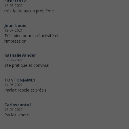
EltuErto32
16-05-2022
très facile aucun problème
Jean-Louis
13-07-2021
Très bien pour la réactivité et
l'impression
nathalievander
02-06-2021
site pratique et convivial
TONTONJAMEY
14-05-2021
Parfait rapide et précis
Carlossanta1
12-05-2021
Parfait...merci!