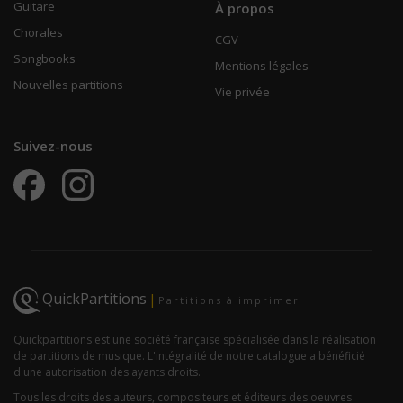
Guitare
À propos
Chorales
CGV
Songbooks
Mentions légales
Nouvelles partitions
Vie privée
Suivez-nous
QuickPartitions
|
Partitions à imprimer
Quickpartitions est une société française spécialisée dans la réalisation
de partitions de musique. L'intégralité de notre catalogue a bénéficié
d'une autorisation des ayants droits.
Tous les droits des auteurs, compositeurs et éditeurs des oeuvres