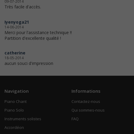
09-07-2014
Très facile d'accès.
Iyenyoga21
14-06-2014
Merci pour l'assistance technique !!
Partition d'excellente qualité !
catherine
18-05-2014
aucun souci d'impression
Navigation
Informations
Piano Chant
Contactez-nous
Piano Solo
Qui sommes-nous
Instruments solistes
FAQ
Accordéon