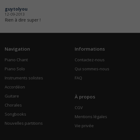
guytolyou
12-09-2013
Rien à dire super !
Navigation
Informations
Piano Chant
Contactez-nous
Piano Solo
Qui sommes-nous
Instruments solistes
FAQ
Accordéon
Guitare
À propos
Chorales
CGV
Songbooks
Mentions légales
Nouvelles partitions
Vie privée