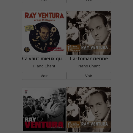
Ca vaut mieux que d'attraper la scarlatine
Cartomancienne
Piano Chant
Piano Chant
Voir
Voir