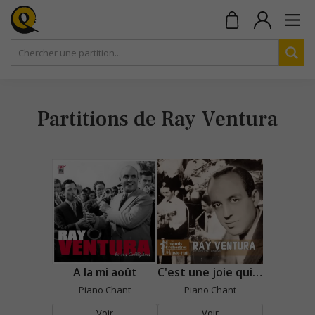
Partitions de Ray Ventura
A la mi août
C'est une joie qui monte, monte
Piano Chant
Piano Chant
Voir
Voir