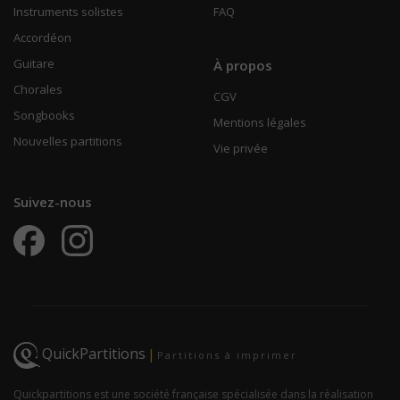
Instruments solistes
FAQ
Accordéon
Guitare
À propos
Chorales
CGV
Songbooks
Mentions légales
Nouvelles partitions
Vie privée
Suivez-nous
QuickPartitions
|
Partitions à imprimer
Quickpartitions est une société française spécialisée dans la réalisation