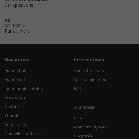
transpositions
AB
07-11-2018
Parfait merci
Navigation
Informations
Piano Chant
Contactez-nous
Piano Solo
Qui sommes-nous
Instruments solistes
FAQ
Accordéon
Guitare
À propos
Chorales
CGV
Songbooks
Mentions légales
Nouvelles partitions
Vie privée