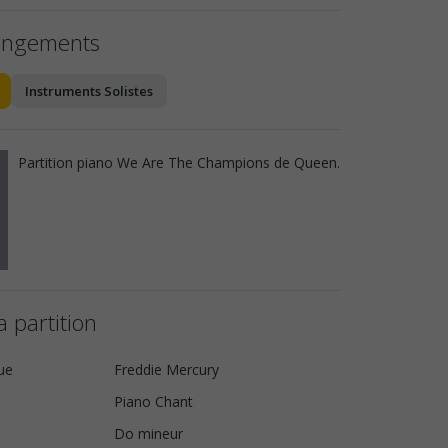
angements
Instruments Solistes
Partition piano We Are The Champions de Queen.
a partition
ue
Freddie Mercury
Piano Chant
Do mineur