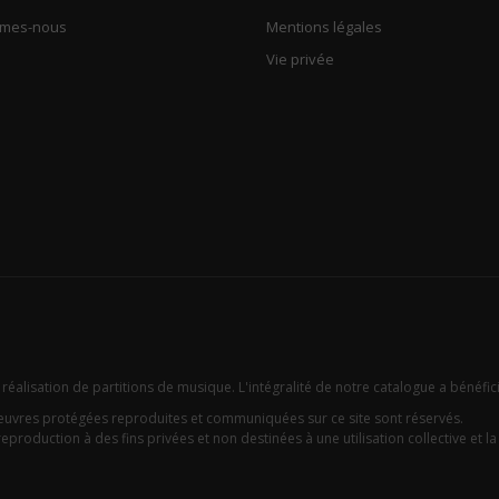
mmes-nous
Mentions légales
Vie privée
 réalisation de partitions de musique. L'intégralité de notre catalogue a bénéfic
oeuvres protégées reproduites et communiquées sur ce site sont réservés.
eproduction à des fins privées et non destinées à une utilisation collective et la c