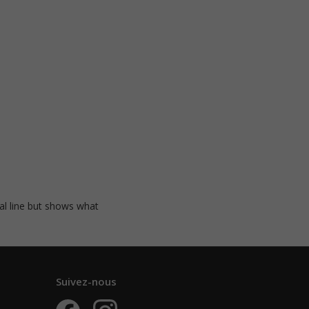
cal line but shows what
Suivez-nous