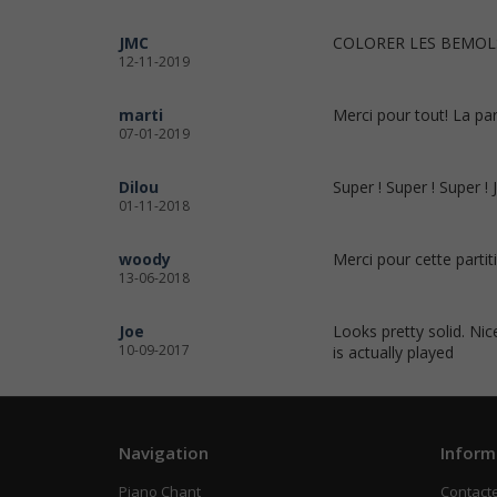
JMC
COLORER LES BEMOL
12-11-2019
marti
Merci pour tout! La parti
07-01-2019
Dilou
Super ! Super ! Super !
01-11-2018
woody
Merci pour cette partit
13-06-2018
Joe
Looks pretty solid. Ni
10-09-2017
is actually played
Navigation
Inform
Piano Chant
Contact