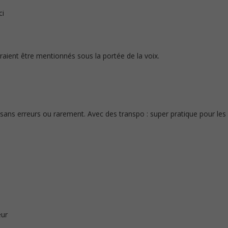
ci
raient être mentionnés sous la portée de la voix.
s , sans erreurs ou rarement. Avec des transpo : super pratique pour 
œur