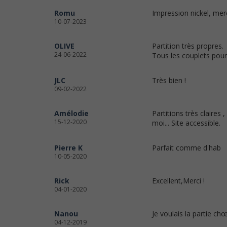
Romu
Impression nickel, mer
10-07-2023
OLIVE
Partition très propres.
24-06-2022
Tous les couplets pour
JLC
Très bien !
09-02-2022
Amélodie
Partitions très claire
15-12-2020
moi... Site accessible.
Pierre K
Parfait comme d'hab
10-05-2020
Rick
Excellent,Merci !
04-01-2020
Nanou
Je voulais la partie ch
04-12-2019