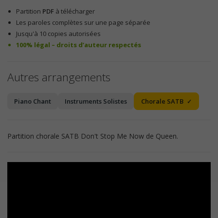
Partition
PDF
à télécharger
Les paroles complètes sur une page séparée
Jusqu'à 10 copies autorisées
100% légal – droits d’auteur respectés
Autres arrangements
Piano Chant
Instruments Solistes
Chorale SATB
Partition chorale SATB Don't Stop Me Now de Queen.