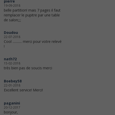
pierre
19-09-2018
belle partition! mais 7 pages il faut
remplacer le pupitre par une table
de salon;;;;
Doudou
22-07-2018
Cool ............ merci pour votre relevé
!
nath72
15-02-2018
très bien pas de soucis merci
Boebey58
22-01-2018
Excellent service! Merci!
paganini
20-12-2017
bonjour,