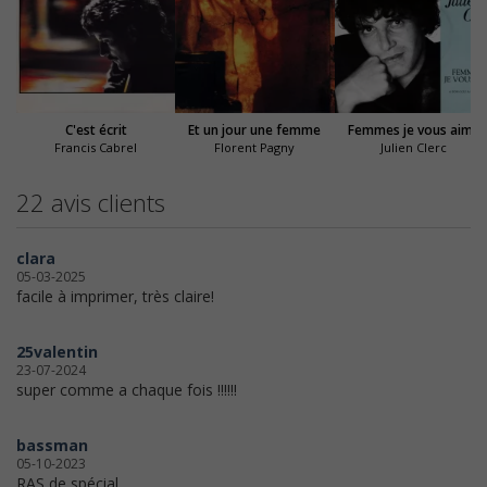
C'est écrit
Et un jour une femme
Femmes je vous aime
Francis Cabrel
Florent Pagny
Julien Clerc
22 avis clients
clara
05-03-2025
facile à imprimer, très claire!
25valentin
23-07-2024
super comme a chaque fois !!!!!!
bassman
05-10-2023
RAS de spécial