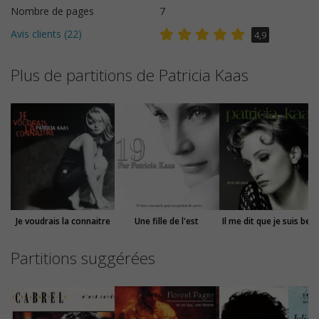
Nombre de pages
7
Avis clients (
22
)
4,9
Plus de partitions de Patricia Kaas
Je voudrais la connaitre
Une fille de l'est
Il me dit que je suis bell
Partitions suggérées