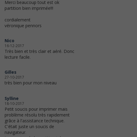
Merci beaucoup tout est ok
partition bien imprimée!!!
cordialement
véronique pennors
Nico
16-12-2017
Très bien et très clair et aéré. Donc
lecture facile.
Gilles
27-10-2017
très bien pour mon niveau
Sylline
18-10-2017
Petit soucis pour imprimer mais
problème résolu très rapidement
grâce à l'assistance technique.
C'était juste un soucis de
navigateur.