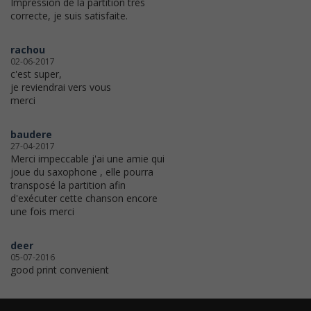
Impression de la partition très
correcte, je suis satisfaite.
rachou
02-06-2017
c'est super,
je reviendrai vers vous
merci
baudere
27-04-2017
Merci impeccable j'ai une amie qui
joue du saxophone , elle pourra
transposé la partition afin
d'exécuter cette chanson encore
une fois merci
deer
05-07-2016
good print convenient