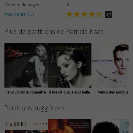
Nombre de pages
6
Avis clients (
15
)
4,7
Plus de partitions de Patricia Kaas
Je voudrais la connaitre
Il me dit que je suis belle
Vénus des abribus
Partitions suggérées