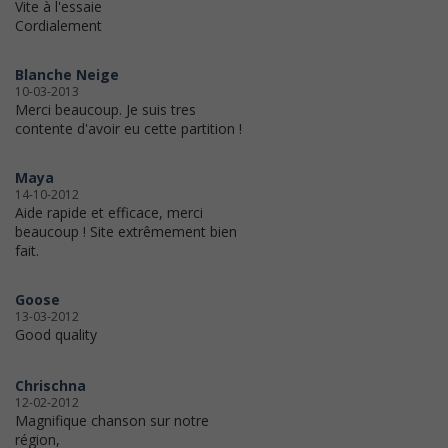
Vite à l'essaie
Cordialement
Blanche Neige
10-03-2013
Merci beaucoup. Je suis tres
contente d'avoir eu cette partition !
Maya
14-10-2012
Aide rapide et efficace, merci
beaucoup ! Site extrêmement bien
fait.
Goose
13-03-2012
Good quality
Chrischna
12-02-2012
Magnifique chanson sur notre
région,