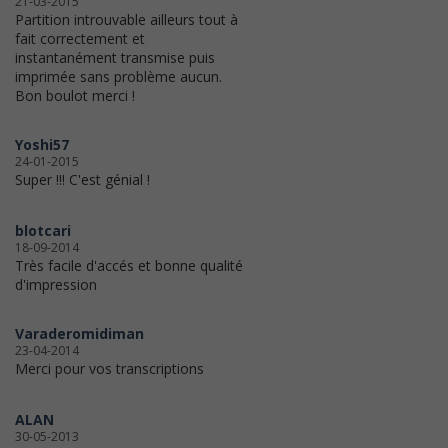
21-03-2015
Partition introuvable ailleurs tout à
fait correctement et
instantanément transmise puis
imprimée sans problème aucun.
Bon boulot merci !
Yoshi57
24-01-2015
Super !!! C'est génial !
blotcari
18-09-2014
Très facile d'accés et bonne qualité
d'impression
Varaderomidiman
23-04-2014
Merci pour vos transcriptions
ALAN
30-05-2013