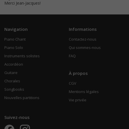
Merci Jean-Jacques!
Navigation
Informations
Piano Chant
Contactez-nous
Piano Solo
Qui sommes-nous
Instruments solistes
FAQ
Accordéon
Guitare
À propos
Chorales
CGV
Songbooks
Mentions légales
Nouvelles partitions
Vie privée
Suivez-nous