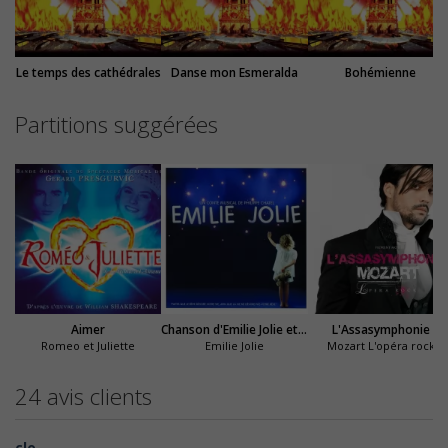
Le temps des cathédrales
Danse mon Esmeralda
Bohémienne
Partitions suggérées
Aimer
Chanson d'Emilie Jolie et du grand oiseau
L'Assasymphonie
Romeo et Juliette
Emilie Jolie
Mozart L'opéra rock
24 avis clients
clo