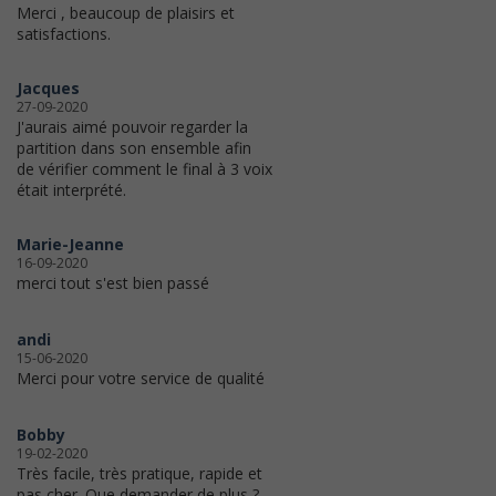
Merci , beaucoup de plaisirs et
satisfactions.
Jacques
27-09-2020
J'aurais aimé pouvoir regarder la
partition dans son ensemble afin
de vérifier comment le final à 3 voix
était interprété.
Marie-Jeanne
16-09-2020
merci tout s'est bien passé
andi
15-06-2020
Merci pour votre service de qualité
Bobby
19-02-2020
Très facile, très pratique, rapide et
pas cher. Que demander de plus ?