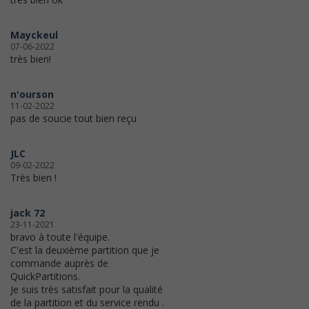
Mayckeul
07-06-2022
très bien!
n'ourson
11-02-2022
pas de soucie tout bien reçu
JLC
09-02-2022
Très bien !
jack 72
23-11-2021
bravo à toute l'équipe.
C'est la deuxième partition que je
commande auprès de
QuickPartitions.
Je suis très satisfait pour la qualité
de la partition et du service rendu .