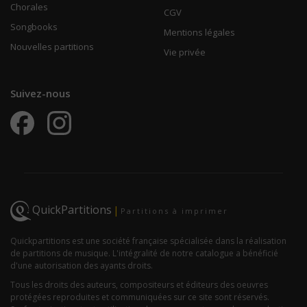
Chorales
CGV
Songbooks
Mentions légales
Nouvelles partitions
Vie privée
Suivez-nous
QuickPartitions
|
Partitions à imprimer
Quickpartitions est une société française spécialisée dans la réalisation
de partitions de musique. L'intégralité de notre catalogue a bénéficié
d'une autorisation des ayants droits.
Tous les droits des auteurs, compositeurs et éditeurs des oeuvres
protégées reproduites et communiquées sur ce site sont réservés.