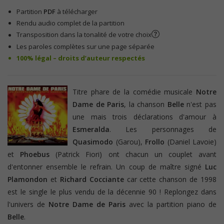
Partition
PDF
à télécharger
Rendu audio complet de la partition
Transposition dans la tonalité de votre choix
Les paroles complètes sur une page séparée
100% légal – droits d’auteur respectés
Titre phare de la comédie musicale
Notre
Dame de Paris
, la chanson
Belle
n'est pas
une mais trois déclarations d'amour à
Esmeralda
. Les personnages de
Quasimodo
(Garou),
Frollo
(Daniel Lavoie)
et
Phoebus
(Patrick Fiori) ont chacun un couplet avant
d'entonner ensemble le refrain. Un coup de maître signé
Luc
Plamondon
et
Richard Cocciante
car cette chanson de 1998
est le single le plus vendu de la décennie 90 ! Replongez dans
l'univers de
Notre Dame de Paris
avec la partition piano de
Belle
.