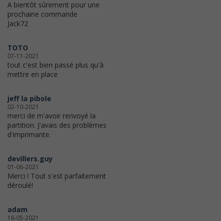
A bientôt sûrement pour une
prochaine commande
Jack72
TOTO
07-11-2021
tout c'est bien passé plus qu'à
mettre en place
jeff la pibole
02-10-2021
merci de m'avoir renvoyé la
partition. J'avais des problèmes
d'imprimante.
devillers.guy
01-06-2021
Merci ! Tout s'est parfaitement
déroulé!
adam
16-05-2021