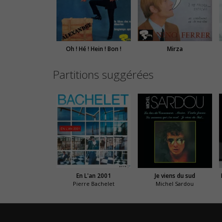
Oh ! Hé ! Hein ! Bon !
Mirza
Partitions suggérées
En L'an 2001
Je viens du sud
Pierre Bachelet
Michel Sardou