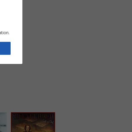
ation.