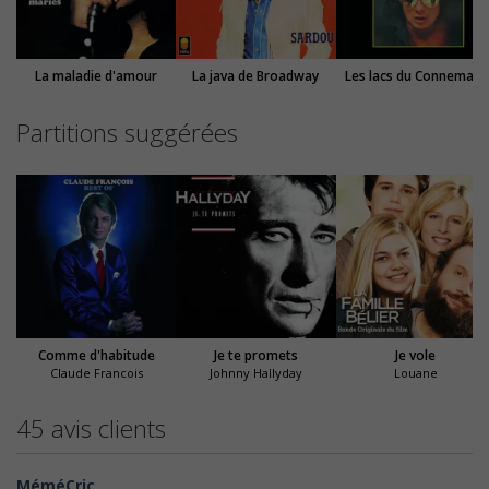
La maladie d'amour
La java de Broadway
Les lacs du Connemara
Partitions suggérées
Comme d'habitude
Je te promets
Je vole
Claude Francois
Johnny Hallyday
Louane
45 avis clients
MéméCric