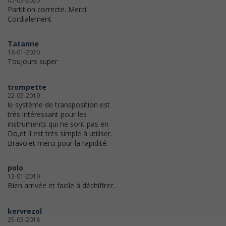
05-03-2020
Partition correcte. Merci.
Cordialement
Tatanne
18-01-2020
Toujours super
trompette
22-05-2019
le système de transposition est
très intéressant pour les
instruments qui ne sont pas en
Do,et il est très simple à utiliser.
Bravo.et merci pour la rapidité.
polo
13-01-2019
Bien arrivée et facile à déchiffrer.
kervrezol
25-03-2018