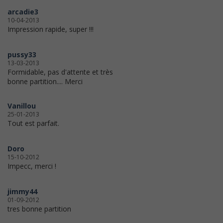
arcadie3
10-04-2013
Impression rapide, super !!!
pussy33
13-03-2013
Formidable, pas d'attente et très
bonne partition.... Merci
Vanillou
25-01-2013
Tout est parfait.
Doro
15-10-2012
Impecc, merci !
jimmy44
01-09-2012
tres bonne partition