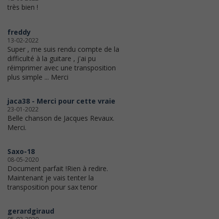
très bien !
freddy
13-02-2022
Super , me suis rendu compte de la
difficulté à la guitare , j'ai pu
réimprimer avec une transposition
plus simple ... Merci
jaca38 - Merci pour cette vraie
23-01-2022
Belle chanson de Jacques Revaux.
Merci.
Saxo-18
08-05-2020
Document parfait !Rien à redire.
Maintenant je vais tenter la
transposition pour sax tenor
gerardgiraud