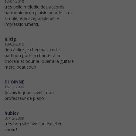
12-04-2010
tres belle melodie,des accords
harmonieux un plaisir. pour le site:
simple, efficace,rapide,belle
impression.merci.
elitig
18-03-2010
rien à dire je cherchais cette
partition pour la chanter à la
chorale et pour la jouer à la guitare
merci beaucoup
DHOINNE
15-12-2009
Je vais le jouer avec mon
professeur de piano
hublor
07-12-2009
très bon site avec un excellent
choix !