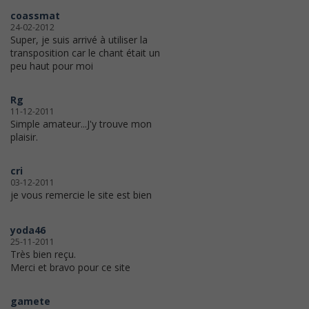
coassmat
24-02-2012
Super, je suis arrivé à utiliser la
transposition car le chant était un
peu haut pour moi
Rg
11-12-2011
Simple amateur...J'y trouve mon
plaisir.
cri
03-12-2011
je vous remercie le site est bien
yoda46
25-11-2011
Très bien reçu.
Merci et bravo pour ce site
gamete