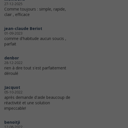
27-12-2025
Comme toujours : simple, rapide,
clair , efficace
jean-claude Beriot
01-09-2023
comme d'habitude aucun soucis ,
parfait
denbor
28-12-2022
rien à dire tout s'est parfaitement
déroulé
Jacquot
05-10-2022
après demande d'aide beaucoup de
réactivité et une solution
impeccable!
benoitji
12-08-2022