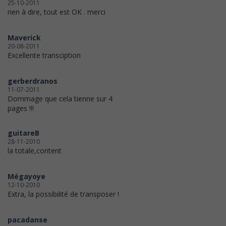
25-10-2011
rien à dire, tout est OK . merci
Maverick
20-08-2011
Excellente transciption
gerberdranos
11-07-2011
Dommage que cela tienne sur 4
pages !!!
guitareB
28-11-2010
la totale,content
Mégayoye
12-10-2010
Extra, la possibilité de transposer !
pacadanse