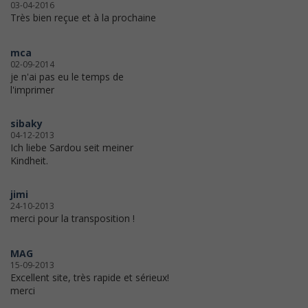
03-04-2016
Très bien reçue et à la prochaine
mca
02-09-2014
je n'ai pas eu le temps de
l'imprimer
sibaky
04-12-2013
Ich liebe Sardou seit meiner
Kindheit.
jimi
24-10-2013
merci pour la transposition !
MAG
15-09-2013
Excellent site, très rapide et sérieux!
merci