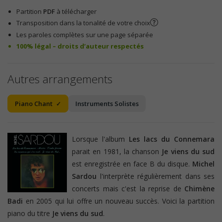
Partition
PDF
à télécharger
Transposition dans la tonalité de votre choix
Les paroles complètes sur une page séparée
100% légal – droits d’auteur respectés
Autres arrangements
Piano Chant
Instruments Solistes
Lorsque l'album
Les lacs du Connemara
parait en 1981, la chanson
Je viens du sud
est enregistrée en face B du disque.
Michel
Sardou
l'interprète régulièrement dans ses
concerts mais c'est la reprise de
Chimène
Badi
en 2005 qui lui offre un nouveau succès. Voici la partition
piano du titre
Je viens du sud
.