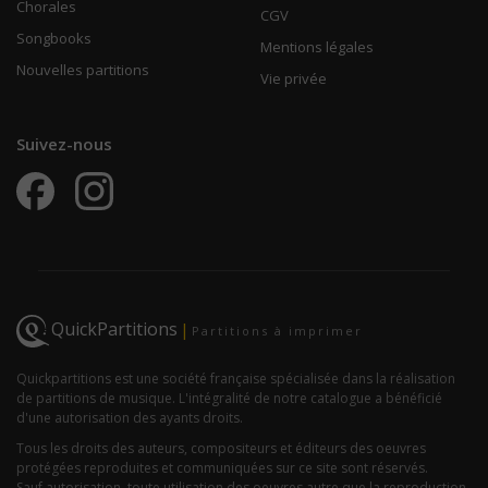
Chorales
CGV
Songbooks
Mentions légales
Nouvelles partitions
Vie privée
Suivez-nous
QuickPartitions
|
Partitions à imprimer
Quickpartitions est une société française spécialisée dans la réalisation
de partitions de musique. L'intégralité de notre catalogue a bénéficié
d'une autorisation des ayants droits.
Tous les droits des auteurs, compositeurs et éditeurs des oeuvres
protégées reproduites et communiquées sur ce site sont réservés.
Sauf autorisation, toute utilisation des oeuvres autre que la reproduction