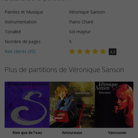
Paroles et Musique
Véronique Sanson
Instrumentation
Piano Chant
Tonalité
Sol majeur
Nombre de pages
5
Avis clients (
32
)
4,9
Plus de partitions de Véronique Sanson
Rien que de l'eau
Amoureuse
Vancouver