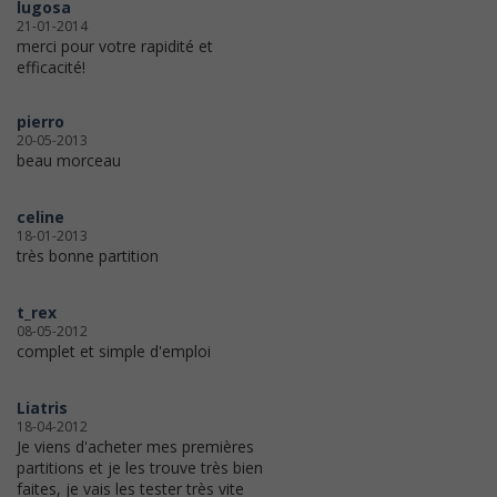
lugosa
21-01-2014
merci pour votre rapidité et
efficacité!
pierro
20-05-2013
beau morceau
celine
18-01-2013
très bonne partition
t_rex
08-05-2012
complet et simple d'emploi
Liatris
18-04-2012
Je viens d'acheter mes premières
partitions et je les trouve très bien
faites, je vais les tester très vite