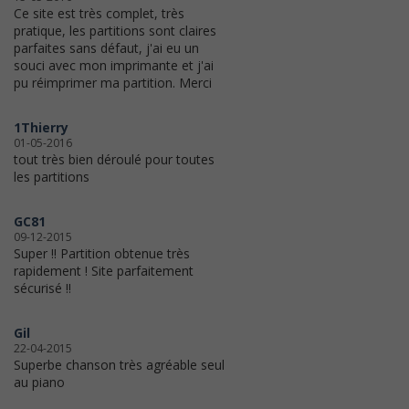
Ce site est très complet, très
pratique, les partitions sont claires
parfaites sans défaut, j'ai eu un
souci avec mon imprimante et j'ai
pu réimprimer ma partition. Merci
1Thierry
01-05-2016
tout très bien déroulé pour toutes
les partitions
GC81
09-12-2015
Super !! Partition obtenue très
rapidement ! Site parfaitement
sécurisé !!
Gil
22-04-2015
Superbe chanson très agréable seul
au piano