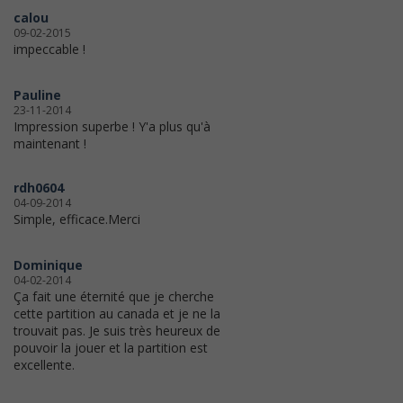
calou
09-02-2015
impeccable !
Pauline
23-11-2014
Impression superbe ! Y'a plus qu'à
maintenant !
rdh0604
04-09-2014
Simple, efficace.Merci
Dominique
04-02-2014
Ça fait une éternité que je cherche
cette partition au canada et je ne la
trouvait pas. Je suis très heureux de
pouvoir la jouer et la partition est
excellente.