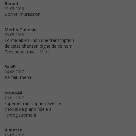
Benoit
31-05-2019
Bonne impression
Merlin Taliesin
09-05-2018
Formidable ! Enfin une transcription
de cette chanson digne de ce nom.
Très beau travail. Merci.
SylvR
24-08-2017
Parfait, merci
steve44
19-01-2017
superbe transcription avec le
chorus de piano fidèle a
l'enregistrement
Violette
15-05-2016