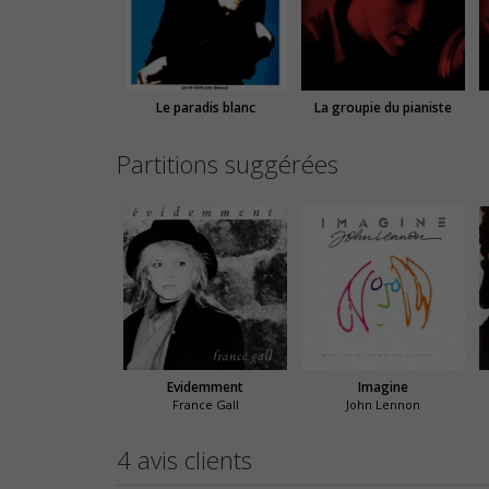
Le paradis blanc
La groupie du pianiste
Partitions suggérées
Evidemment
Imagine
France Gall
John Lennon
4 avis clients