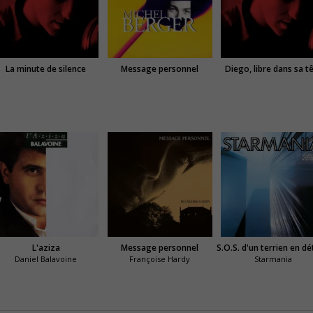
La minute de silence
Message personnel
Diego, libre dans sa t
L'aziza
Message personnel
Daniel Balavoine
Françoise Hardy
Starmania