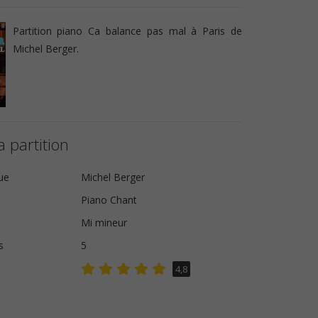
Partition piano Ca balance pas mal à Paris de
Michel Berger.
a partition
ue
Michel Berger
Piano Chant
Mi mineur
s
5
4,8