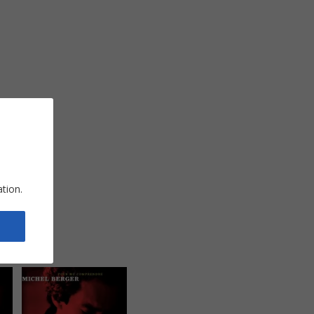
ation.