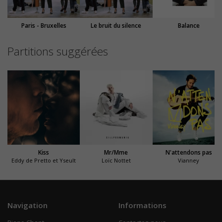
Paris - Bruxelles
Le bruit du silence
Balance
Partitions suggérées
Kiss
Mr/Mme
N'attendons pas
Eddy de Pretto et Yseult
Loïc Nottet
Vianney
Navigation
Informations