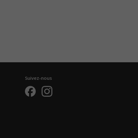
Suivez-nous