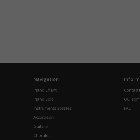
Navigation
Inform
Piano Chant
Contact
Piano Solo
Qui so
Instruments solistes
FAQ
Accordéon
Guitare
Chorales