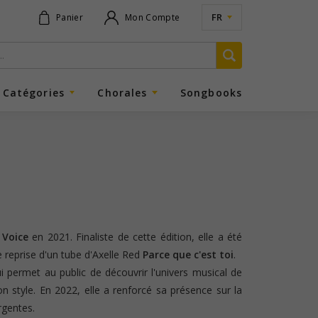
FR
Panier
Mon Compte
Catégories
Chorales
Songbooks
 Voice
en 2021. Finaliste de cette édition, elle a été
ie reprise d'un tube d'Axelle Red
Parce que c'est toi
.
 permet au public de découvrir l'univers musical de
son style. En 2022, elle a renforcé sa présence sur la
rgentes.