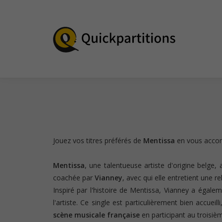
Jouez vos titres préférés de
Mentissa
en vous acco
Mentissa
, une talentueuse artiste d'origine belge, 
coachée par
Vianney
, avec qui elle entretient une r
Inspiré par l'histoire de Mentissa, Vianney a égale
l'artiste. Ce single est particulièrement bien accuei
scène musicale française
en participant au troisi