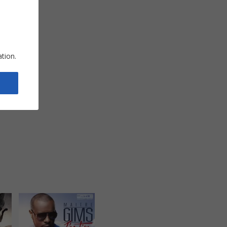
ation.