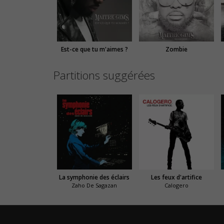
Est-ce que tu m'aimes ?
Zombie
Partitions suggérées
La symphonie des éclairs
Les feux d'artifice
Zaho De Sagazan
Calogero