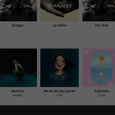
Changer
La même
One Shot
Monstre
Ne me dis plus jamais
Soleil bleu
Anabel
Linh
Luiza