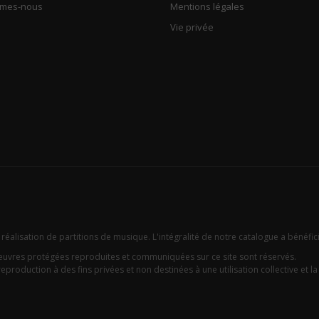
mmes-nous
Mentions légales
Vie privée
 réalisation de partitions de musique. L'intégralité de notre catalogue a bénéfic
oeuvres protégées reproduites et communiquées sur ce site sont réservés.
eproduction à des fins privées et non destinées à une utilisation collective et la c