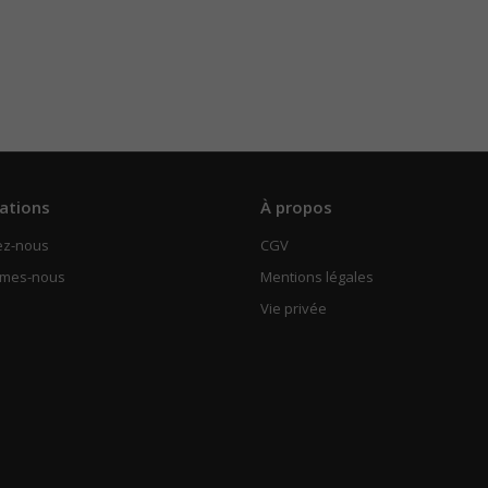
ations
À propos
ez-nous
CGV
mmes-nous
Mentions légales
Vie privée