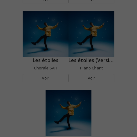
Les étoiles
Les étoiles (Version acoustique)
Chorale SAH
Piano Chant
Voir
Voir