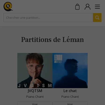
Partitions de Léman
JVQTSM
Le chat
Piano Chant
Piano Chant
Voir
Voir