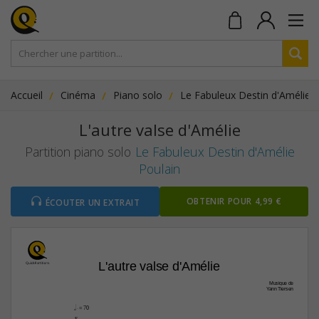
Accueil
Cinéma
Piano solo
Le Fabuleux Destin d'Amélie P
L'autre valse d'Amélie
Partition piano solo
Le Fabuleux Destin d'Amélie
Poulain
OBTENIR POUR 4,99 €
ÉCOUTER UN EXTRAIT
L'autre valse d'Amélie
Musique de
Yann Tiersen
h.
 = 70