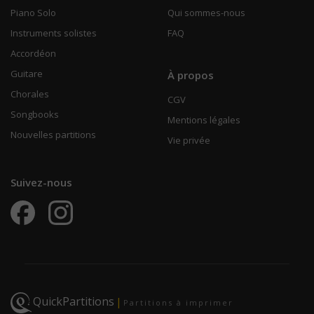
Piano Solo
Qui sommes-nous
Instruments solistes
FAQ
Accordéon
Guitare
À propos
Chorales
CGV
Songbooks
Mentions légales
Nouvelles partitions
Vie privée
Suivez-nous
QuickPartitions
|
Partitions à imprimer