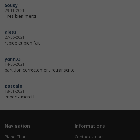
Sousy
29-11-2021
Très bien merci
aless
27-06-2021
rapide et bien fait
yann33
14-06-2021
partition correctement retranscrite
pascale
18-01-2021
impec - merci !
Navigation
Informations
Piano Chant
Contactez-nous