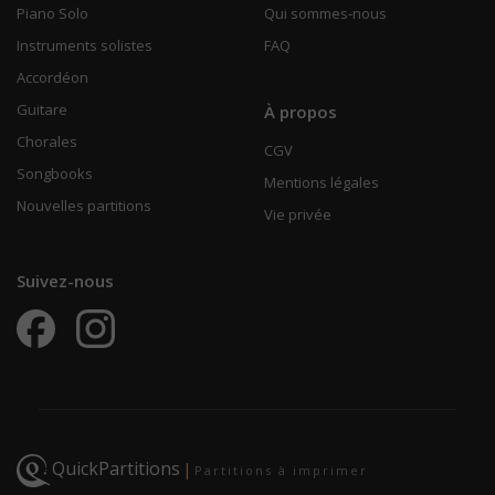
Piano Solo
Qui sommes-nous
Instruments solistes
FAQ
Accordéon
Guitare
À propos
Chorales
CGV
Songbooks
Mentions légales
Nouvelles partitions
Vie privée
Suivez-nous
QuickPartitions
|
Partitions à imprimer