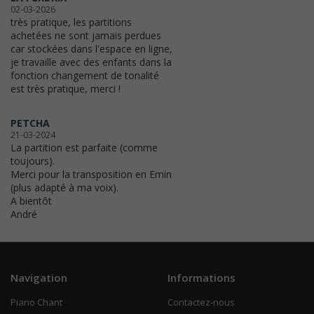
02-03-2026
très pratique, les partitions
achetées ne sont jamais perdues
car stockées dans l'espace en ligne,
je travaille avec des enfants dans la
fonction changement de tonalité
est très pratique, merci !
PETCHA
21-03-2024
La partition est parfaite (comme
toujours).
Merci pour la transposition en Emin
(plus adapté à ma voix).
A bientôt
André
Navigation
Informations
Piano Chant
Contactez-nous